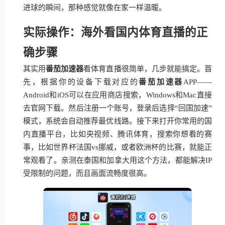
进球的瞬间，那种感觉就像在家一样温暖。
实际操作：海外看国内体育直播的正
确步骤
其实用
番茄加速器
看体育直播很简单，几步就能搞定。首
先，根据你的设备下载对应的
番茄加速器
APP——
Android和iOS可以在应用商店搜索，Windows和Mac直接
去官网下载。然后注册一个账号，登录后选择“回国加速”
模式，系统会自动推荐最优线路。接下来打开你常用的国
内直播平台，比如央视频、腾讯体育，搜索你想看的赛
事，比如世界杯法国vs挪威，或者欧洲杯的比赛，就能正
常观看了。亲测在泰国和加拿大用这个方法，都能解决IP
受限制的问题，而且画面流畅度很高。