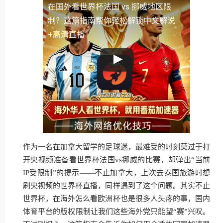
在国外看世界杯法国 vs 挪威地区限
制？这篇指南帮你轻松解锁中文解说
+高清直播
作为一名在加拿大留学的足球迷，最难受的时刻莫过于打
开央视频准备看世界杯法国vs挪威的比赛，却弹出“当前
IP受限制”的提示——不止加拿大，上次去泰国旅游时想
刷央视频的世界杯直播，同样遇到了这个问题。其实不止
世界杯，在海外怎么看欧洲杯也是很多人头疼的事，国内
体育平台的版权限制让我们这些海外党只能望“赛”兴叹。