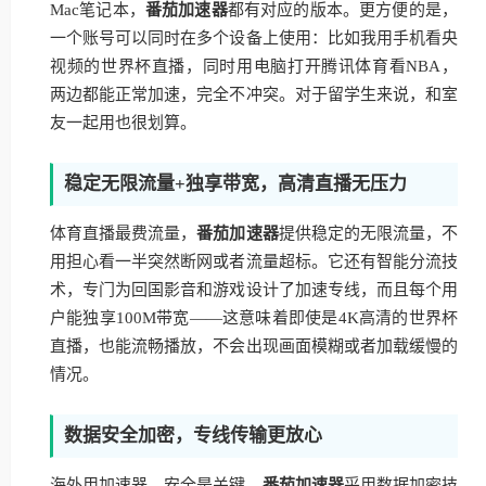
Mac笔记本，
番茄加速器
都有对应的版本。更方便的是，
一个账号可以同时在多个设备上使用：比如我用手机看央
视频的世界杯直播，同时用电脑打开腾讯体育看NBA，
两边都能正常加速，完全不冲突。对于留学生来说，和室
友一起用也很划算。
稳定无限流量+独享带宽，高清直播无压力
体育直播最费流量，
番茄加速器
提供稳定的无限流量，不
用担心看一半突然断网或者流量超标。它还有智能分流技
术，专门为回国影音和游戏设计了加速专线，而且每个用
户能独享100M带宽——这意味着即使是4K高清的世界杯
直播，也能流畅播放，不会出现画面模糊或者加载缓慢的
情况。
数据安全加密，专线传输更放心
海外用加速器，安全是关键。
番茄加速器
采用数据加密技