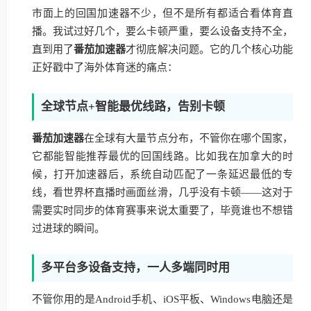
市面上的回国加速器不少，但不是所有都适合看体育直
播。我试过好几个，要么卡顿严重，要么设备支持不全，
直到用了
番茄加速器
才彻底解决问题。它的几个核心功能
正好戳中了海外体育迷的痛点：
全球节点+智能最优线路，告别卡顿
番茄加速器
在全球有大量节点分布，不管你在哪个国家，
它都能智能推荐最优的回国线路。比如我在加拿大的时
候，打开加速器后，系统自动匹配了一条延迟最低的专
线，看世界杯直播时画面丝滑，几乎没有卡顿——这对于
需要实时同步的体育赛事来说太重要了，毕竟谁也不想错
过进球的瞬间。
多平台多设备支持，一人多端同时用
不管你用的是Android手机、iOS平板、Windows电脑还是