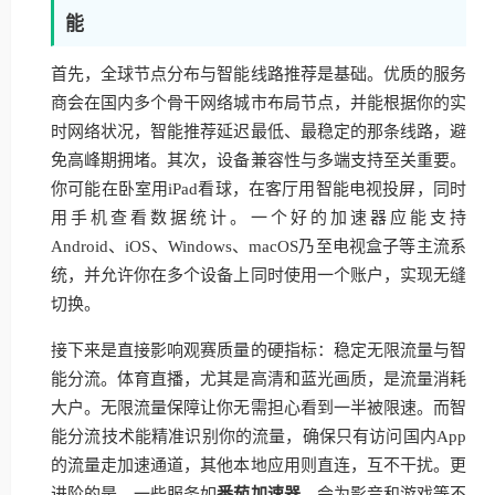
能
首先，全球节点分布与智能线路推荐是基础。优质的服务
商会在国内多个骨干网络城市布局节点，并能根据你的实
时网络状况，智能推荐延迟最低、最稳定的那条线路，避
免高峰期拥堵。其次，设备兼容性与多端支持至关重要。
你可能在卧室用iPad看球，在客厅用智能电视投屏，同时
用手机查看数据统计。一个好的加速器应能支持
Android、iOS、Windows、macOS乃至电视盒子等主流系
统，并允许你在多个设备上同时使用一个账户，实现无缝
切换。
接下来是直接影响观赛质量的硬指标：稳定无限流量与智
能分流。体育直播，尤其是高清和蓝光画质，是流量消耗
大户。无限流量保障让你无需担心看到一半被限速。而智
能分流技术能精准识别你的流量，确保只有访问国内App
的流量走加速通道，其他本地应用则直连，互不干扰。更
进阶的是，一些服务如
番茄加速器
，会为影音和游戏等不