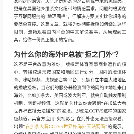
友同步的谈资，关乎那份熟悉的乡音解说带来的沉浸感，
更是在异国他乡维系文化纽带的情感需求。问题的根源在
于互联网服务的“地理围栏”，但解决方案其实比你想象的
要简单直接。这篇文章，就将为你彻底拆解如何绕过这些
限制，流畅观看国内平台的中文解说赛事，从原理到工
具，给你一份真正能用的指南。
为什么你的海外IP总被“拒之门外”？
这不是平台故意为难你。版权是体育赛事商业运作的核
心，转播权通常按国家和地区进行划分。国内的腾讯体
育、咪咕视频、央视影音等平台，只拥有在中国大陆地区
的播放授权。当它们的服务器检测到你的网络IP地址来自
海外，比如加拿大、美国或澳大利亚，就会自动触发限制
机制，阻断视频流。这就是为什么你会遇到“在加拿大看
世界杯直播无法播放”的窘境。即使是CCTV5这样的国家
级频道，其官方应用“央视影音”在海外也无法直接观看，
出现“
在加拿大看CCTV5世界杯海外无法观看
”的提示。