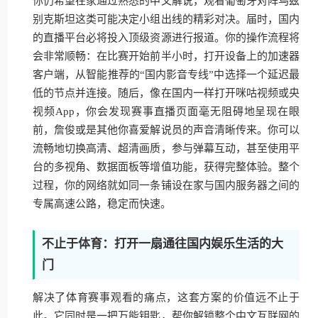
你仍希望在家通过熟悉的中文解说，观看葡萄牙对阵乌兹
别克斯坦这类可能决定小组出线的精彩对决。届时，国内
的直播平台必将投入顶级资源进行报道。你的操作流程将
会非常顺畅：在比赛开始前半小时，打开设备上的加速器
客户端，从智能推荐的“国内影音专线”中选择一个延迟最
低的节点并连接。随后，像在国内一样打开咪咕视频或央
视频App，你会发现赛事直播页面毫无阻碍地呈现在眼
前，詹俊或是其他你喜爱解说员的声音清晰传来。你可以
流畅地切换高清、超清画质，参与弹幕互动，甚至使用平
台的多视角、数据面板等增值功能，获得完整体验。整个
过程，你的网络就如同一条铺设在家与国内服务器之间的
专属高速公路，稳定而快速。
不止于体育：打开一扇通往国内娱乐生活的大
门
解决了体育赛事观看的痛点，这套方案的价值远不止于
此。它同时是一把万能钥匙，帮你解锁整个中文互联网的