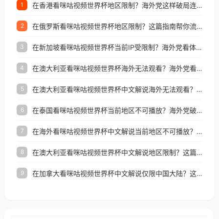
在香港看咪咕视频世界杯地区限制？海外党这样破局连看7天不卡顿！
1
在俄罗斯看咪咕视频世界杯地区限制？这篇指南帮你流畅看中文解说赛事
2
在新加坡看咪咕视频世界杯当前IP受限制？海外党看体育赛事的终极破局指南
3
在澳大利亚看咪咕视频世界杯海外无法观看？海外党看国内体育直播的终极解法
4
在澳大利亚看咪咕视频世界杯中文解说海外无法观看？这篇指南帮你搞定所有体育直播难题
5
在泰国看咪咕视频世界杯当前地区不可播放？海外党破局看中文解说赛事指南
6
在海外看咪咕视频世界杯中文解说当前地区不可播放？这篇指南帮你搞定所有体育赛事直播难题
7
在澳大利亚看咪咕视频世界杯中文解说地区限制？这篇指南帮你搞定海外观赛难题
8
在加拿大看咪咕视频世界杯中文解说仅限中国大陆？这篇指南帮你轻松解锁中文解说和赛事直播
9