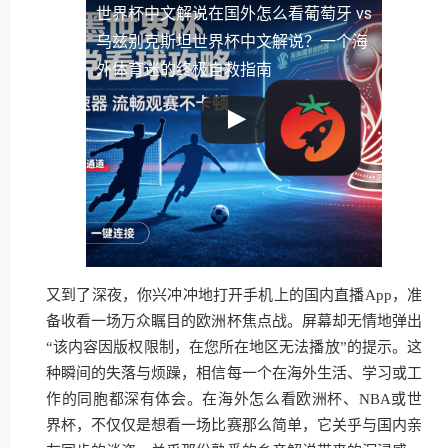
世界杯中文解说
在国外怎么看葡萄牙 vs
乌兹别克斯坦世界杯中文解说？一个海
外体育迷的终极自救指南
又到了深夜，你兴冲冲地打开手机上的国内直播App，准
备收看一场万众瞩目的欧洲杯焦点战。屏幕却无情地弹出
“该内容因版权限制，在您所在地区无法播放”的提示。这
种瞬间的失落与烦躁，相信每一个在海外生活、学习或工
作的同胞都深有体会。在海外怎么看欧洲杯、NBA或世
界杯，不仅仅是想看一场比赛那么简单，它关乎与国内亲