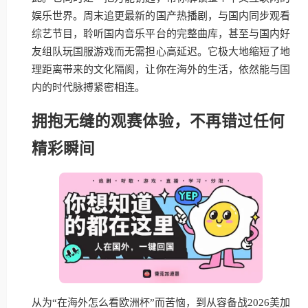
娱乐世界。周末追更最新的国产热播剧，与国内同步观看
综艺节目，聆听国内音乐平台的完整曲库，甚至与国内好
友组队玩国服游戏而无需担心高延迟。它极大地缩短了地
理距离带来的文化隔阂，让你在海外的生活，依然能与国
内的时代脉搏紧密相连。
拥抱无缝的观赛体验，不再错过任何
精彩瞬间
从为“在海外怎么看欧洲杯”而苦恼，到从容备战2026美加