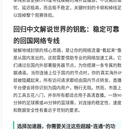
单纯依靠更换DNS或寻找模糊的海外直播源，不仅画质堪
忧、延迟极高，而且极不稳定，关键时刻的卡顿和掉线足
以毁掉整个观赛体验。
回归中文解说世界的钥匙：稳定可靠
的回国网络专线
破解地域封锁的核心思路，是让你的网络流量“看起来”像
是从国内发出的。这就需要借助专业的网络加速工具，它
们通过在国内外部署服务器节点，为你搭建一条专属的数
据通道。当你连接上位于国内的节点时，你的真实海外IP
就被隐藏起来，所有访问请求都经由国内节点转发，直播
平台便会将你识别为国内用户，畅行无阻。然而，市面上
的工具五花八门，并非所有都适合用于高清直播。一场90
分钟的足球赛或48分钟的篮球赛，对连接的稳定性、速度
和数据安全性有着近乎苛刻的要求。
选择加速器，你需要关注这些超越“连通”的功