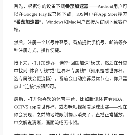
首先，根据你的设备下载
番茄加速器
——Android用户可
以在Google Play或官网下载，iOS用户在App Store搜索
“
番茄加速器
”，Windows和Mac用户直接从官网下载客户
端。
然后，注册一个账号并登录。番茄提供手机号、邮箱等多
种注册方式，操作便捷。
接下来，打开加速器，选择“回国加速”模式，然后在分类
中找到“体育专线”或“世界杯专属线”（如果是看世界杯，
选专属线会更流畅）。番茄会自动推荐最优节点，你只需
点击“连接”按钮即可。
最后，打开你喜欢的体育平台，比如腾讯体育看NBA，
CCTV5 app看世界杯，或者咪咕视频看足球比赛——现在
你会发现，之前的地域限制提示消失了，直播正常播放，
中文解说清晰，画面流畅无卡顿。