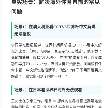
真实场景：解决海外体育直播的常见
问题
场景1：在澳大利亚看CCTV5世界杯中文解说
无法播放
李同学在悉尼留学，世界杯期间想通过CCTV5看中文解
说的比赛，但打开APP后一直显示“无法播放”。他下载了
番茄加速器
，选择“澳大利亚→中国”的体育专线，连接成
功后再打开CCTV5 app，直播立刻开始播放，画面没有任
何卡顿，中文解说也很清晰。他说：“终于不用再看英文
解说了，感觉像回到了国内一样。”
场景2：在日本看世界杯海外无法观看
王女士在东京工作，秘鲁 vs 挪威的世界杯预选赛是她最
期待的比赛，但尝试多个国内平台都显示“地域限制”。后