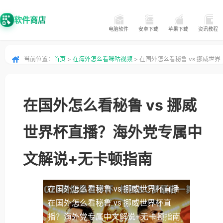
软件商店
电脑软件
安卓下载
苹果下载
资讯教程
当前位置：
首页
>
在海外怎么看咪咕视频
> 在国外怎么看秘鲁 vs 挪威世界
杯直播？海外党专属中文解说+无卡顿指南
在国外怎么看秘鲁 vs 挪威
世界杯直播？海外党专属中
文解说+无卡顿指南
在国外怎么看秘鲁 vs 挪威世界杯直播
在国外怎么看秘鲁 vs 挪威世界杯直
播？海外党专属中文解说+无卡顿指南