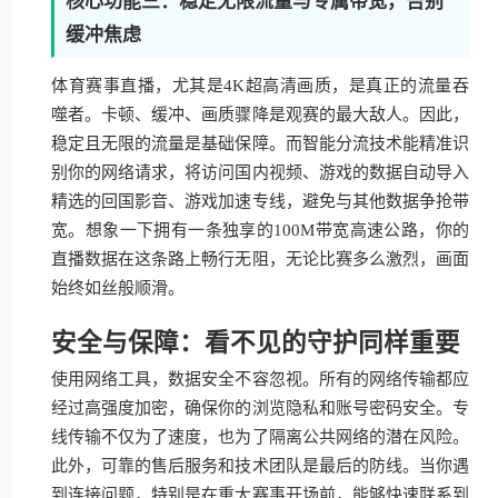
核心功能三：稳定无限流量与专属带宽，告别
缓冲焦虑
体育赛事直播，尤其是4K超高清画质，是真正的流量吞
噬者。卡顿、缓冲、画质骤降是观赛的最大敌人。因此，
稳定且无限的流量是基础保障。而智能分流技术能精准识
别你的网络请求，将访问国内视频、游戏的数据自动导入
精选的回国影音、游戏加速专线，避免与其他数据争抢带
宽。想象一下拥有一条独享的100M带宽高速公路，你的
直播数据在这条路上畅行无阻，无论比赛多么激烈，画面
始终如丝般顺滑。
安全与保障：看不见的守护同样重要
使用网络工具，数据安全不容忽视。所有的网络传输都应
经过高强度加密，确保你的浏览隐私和账号密码安全。专
线传输不仅为了速度，也为了隔离公共网络的潜在风险。
此外，可靠的售后服务和技术团队是最后的防线。当你遇
到连接问题，特别是在重大赛事开场前，能够快速联系到