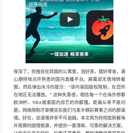
观赛指南
夜深了，你独自在异国的公寓里，泡好茶，摆好零食，满
心期待地点开熟悉的国内直播平台。屏幕却无情地转着
圈，然后弹出冰冷的提示：“该内容因版权限制，在您所
在地区无法播放。” 这种失落感，相信每一个在海外想看
欧洲杯、NBA或者国内综艺的你都懂。距离从来不是问
题，网络限制才是横亘在我们与家乡精彩赛事之间的那道
墙。好在，这道墙并非不可逾越。本文将为你彻底拆解海
外观赛的困境根源，并提供一套清晰、可靠的解决方案，