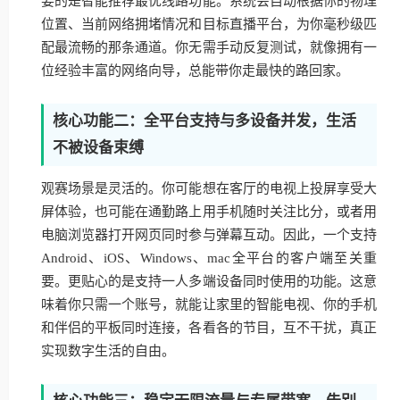
要的是智能推荐最优线路功能。系统会自动根据你的物理
位置、当前网络拥堵情况和目标直播平台，为你毫秒级匹
配最流畅的那条通道。你无需手动反复测试，就像拥有一
位经验丰富的网络向导，总能带你走最快的路回家。
核心功能二：全平台支持与多设备并发，生活
不被设备束缚
观赛场景是灵活的。你可能想在客厅的电视上投屏享受大
屏体验，也可能在通勤路上用手机随时关注比分，或者用
电脑浏览器打开网页同时参与弹幕互动。因此，一个支持
Android、iOS、Windows、mac全平台的客户端至关重
要。更贴心的是支持一人多端设备同时使用的功能。这意
味着你只需一个账号，就能让家里的智能电视、你的手机
和伴侣的平板同时连接，各看各的节目，互不干扰，真正
实现数字生活的自由。