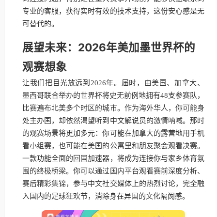
专业的客服，获得实时有效的技术支持，这份安心感是无
可替代的。
展望未来：2026年美加墨世界杯的
观赛想象
让我们把目光放远到2026年。届时，由美国、加拿大、
墨西哥联合举办的世界杯将史无前例地拥有48支参赛队，
比赛遍布北美多个时区的城市。作为海外华人，你可能身
处主办国，却依然渴望听到中文解说员的激情呐喊。那时
的观赛场景将更加多元：你可能在加拿大的露营地用手机
看小组赛，也可能在美国的公寓里和朋友聚会观看决赛。
一款功能全面的回国加速器，将成为连接你与家乡体育氛
围的终极桥梁。你可以通过国内平台观看赛前深度分析、
赛后精彩集锦，参与中文社交媒体上的热烈讨论，完全融
入国内的足球狂欢节，消除身在异国的文化隔阂感。