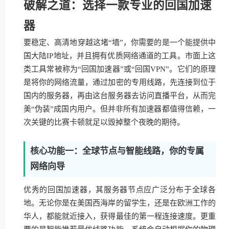
破解之道：选择一款专业的回国加速
器
要稳定、高清地穿越这堵“墙”，你需要的是一个能提供中
国大陆IP地址，并且拥有优质网络通道的工具。市面上这
类工具常被称为“回国加速器”或“回国VPN”。它们的原理
是将你的网络流量，通过加密的专用线路，先连接到位于
国内的服务器，再由这台服务器去访问直播平台，从而完
美“伪装”成国内用户。但并非所有加速器都值得信赖，一
次关键的比赛卡顿就足以毁掉整个夜晚的期待。
核心功能一：全球节点与智能线路，你的专属
网络向导
优秀的回国加速器，其服务器节点应广泛分布于全球各
地。无论你是在美国西海岸的留学生，还是在欧洲工作的
华人，都能就近接入，获得最佳的第一程连接速度。更重