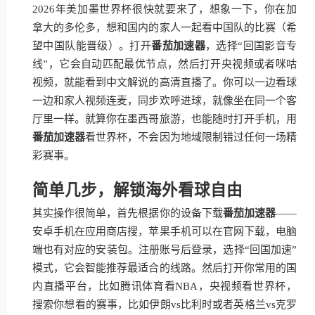
2026年美加墨世界杯很快就要来了，想象一下，你在加
拿大的多伦多，想和国内的家人一起看中国队的比赛（希
望中国队能晋级）。打开
番茄加速器
，选择“回国影音专
线”，它会自动匹配最优节点，然后打开央视频或者咪咕
视频，就能看到中文解说的高清直播了。你可以一边看球
一边和家人视频连麦，同步欢呼进球，就像坐在同一个客
厅里一样。就算你在墨西哥旅游，也能随时打开手机，用
番茄加速器
看世界杯，不会因为地域限制错过任何一场精
彩赛事。
简单几步，解锁海外看球自由
其实操作很简单，首先根据你的设备下载
番茄加速器
——
安卓手机在应用商店搜，苹果手机可以在官网下载，电脑
端也有对应的安装包。注册账号后登录，选择“回国加速”
模式，它会智能推荐最适合的线路。然后打开你常用的国
内直播平台，比如腾讯体育看NBA，央视频看世界杯，
搜索你想看的赛事，比如伊朗vs比利时或者英格兰vs克罗