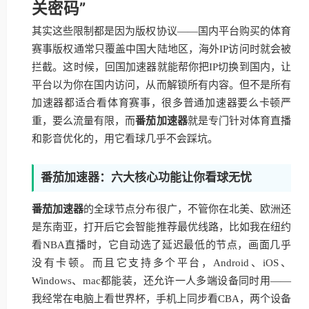
关密码”
其实这些限制都是因为版权协议——国内平台购买的体育
赛事版权通常只覆盖中国大陆地区，海外IP访问时就会被
拦截。这时候，回国加速器就能帮你把IP切换到国内，让
平台以为你在国内访问，从而解锁所有内容。但不是所有
加速器都适合看体育赛事，很多普通加速器要么卡顿严
重，要么流量有限，而
番茄加速器
就是专门针对体育直播
和影音优化的，用它看球几乎不会踩坑。
番茄加速器：六大核心功能让你看球无忧
番茄加速器
的全球节点分布很广，不管你在北美、欧洲还
是东南亚，打开后它会智能推荐最优线路，比如我在纽约
看NBA直播时，它自动选了延迟最低的节点，画面几乎
没有卡顿。而且它支持多个平台，Android、iOS、
Windows、mac都能装，还允许一人多端设备同时用——
我经常在电脑上看世界杯，手机上同步看CBA，两个设备