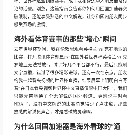
杯、世界杯这些顶级赛事，成了我和身边华人朋友最常讨
论的话题。别急，这篇指南会告诉你如何用回国加速器突
破限制，还能享受熟悉的中文解说，让你和国内朋友同步
感受赛场的激情。
海外看体育赛事的那些“堵心”瞬间
去年世界杯期间，我在伦敦想观看英格兰 vs 克罗地亚的
比赛，打开腾讯体育却显示“在国外看世界杯英格兰 vs 克
罗地亚无法播放”，试了好几个平台都不行，最后只能刷
文字直播，错过了很多精彩进球。还有一次在东京，朋友
约我一起看央视频的世界杯直播，结果屏幕上明明白白写
着“在日本看央视频世界杯中文直播仅限中国大陆”，我们
只能无奈地换了个无解说的国外频道。更别说平时看
NBA了，没有中文解说的比赛总觉得少了点味道，那些
熟悉的解说员声音，才是看球的灵魂啊。
为什么回国加速器是海外看球的“通