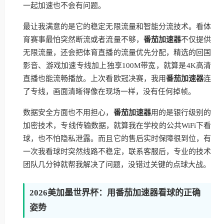
一起加速也不会有问题。
最让我满意的是它的稳定无限流量和智能分流技术。看体
育赛事最怕突然断流或者流量不够，
番茄加速器
不仅提供
无限流量，还会把体育直播的流量优先分配，精选的回国
影音、游戏加速专线加上独享100M带宽，就算是4K高清
直播也能流畅播放。上次看欧冠决赛，我用
番茄加速器
连
了专线，画面清晰得像在现场一样，没有任何掉帧。
数据安全方面也不用担心，
番茄加速器
用的是银行级别的
加密技术，专线传输数据，就算我在学校的公共WiFi下看
球，也不怕隐私泄露。而且它的售后实时保障很到位，有
一次我看球时突然线路不稳定，联系客服后，专业的技术
团队几分钟就帮我解决了问题，没错过关键的点球大战。
2026美加墨世界杯：用番茄加速器看球的正确
姿势