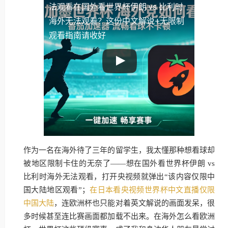
法观看
在国外看世界杯伊朗 vs 比利时
海外无法观看？这份中文解说+无限制
观看指南请收好
作为一名在海外待了三年的留学生，我太懂那种想看球却
被地区限制卡住的无奈了——想在国外看世界杯伊朗 vs
比利时海外无法观看，打开央视频就弹出“该内容仅限中
国大陆地区观看”；
在日本看央视频世界杯中文直播仅限
中国大陆
，连欧洲杯也只能对着英文解说的画面发呆，很
多时候甚至连比赛画面都加载不出来。在海外怎么看欧洲