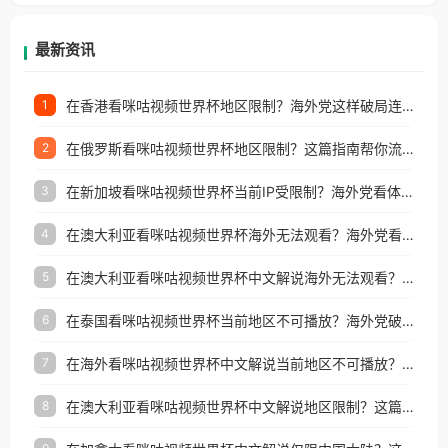
等国家和地区工作、留学、定居等，都可以使用，不
再因地区和版权限制所困扰。
最新资讯
在香港看咪咕视频世界杯地区限制？海外党这样破局连看7天不卡顿！
1
在俄罗斯看咪咕视频世界杯地区限制？这篇指南帮你流畅看中文解说赛事
2
在新加坡看咪咕视频世界杯当前IP受限制？海外党看体育赛事的终极破局指南
3
在澳大利亚看咪咕视频世界杯海外无法观看？海外党看国内体育直播的终极解法
4
在澳大利亚看咪咕视频世界杯中文解说海外无法观看？这篇指南帮你搞定所有体育直播难题
5
在泰国看咪咕视频世界杯当前地区不可播放？海外党破局看中文解说赛事指南
6
在海外看咪咕视频世界杯中文解说当前地区不可播放？这篇指南帮你搞定所有体育赛事直播难题
7
在澳大利亚看咪咕视频世界杯中文解说地区限制？这篇指南帮你搞定海外观赛难题
8