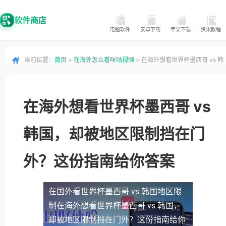
软件商店
电脑软件
安卓下载
苹果下载
资讯教程
当前位置：
首页
>
在海外怎么看咪咕视频
> 在海外想看世界杯墨西哥 vs 韩
国，却被地区限制挡在门外？这份指南给你答案
在海外想看世界杯墨西哥 vs
韩国，却被地区限制挡在门
外？这份指南给你答案
在国外看世界杯墨西哥 vs 韩国地区限
制
在海外想看世界杯墨西哥 vs 韩国，
却被地区限制挡在门外？这份指南给你