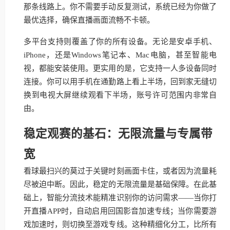
那条线路上。你不需要手动反复测试，系统已经为你做了
最优选择，确保直播画面流畅不卡顿。
多平台支持则覆盖了你的所有设备。无论是安卓手机、
iPhone，还是Windows笔记本、Mac电脑，甚至智能电
视，都能安装使用。更实用的是，它支持一人多设备同时
连接。你可以用手机在通勤路上看上半场，回到家无缝切
换到电视大屏继续观看下半场，账号许可范围内非常自
由。
稳定观赛的基石：无限流量与专属带
宽
看球最扫兴的莫过于关键时刻画面卡住，或者因为流量耗
尽被迫中断。因此，稳定的无限流量是基础保障。在此基
础上，智能分流技术能精准识别你的访问需求——当你打
开直播APP时，自动启用回国影音加速专线；当你需要游
戏加速时，则切换至游戏专线。这种精细化分工，比所有