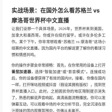
实战场景：在国外怎么看苏格兰 vs
摩洛哥世界杯中文直播
让我们设想一个具体场景。2026年，世界杯来到美国、
加拿大和墨西哥。你或许在纽约留学，或许在多伦多工
作。某个下午，你非常想观看“苏格兰 vs 摩洛哥”这场小
组赛的中文直播，因为国内平台的解说更了解你的看球习
惯和情感共鸣。
你的操作步骤会非常顺畅：首先，在你常用的设备上打开
番茄加速器
，选择“智能加速”或“影音模式”。连接成功
后，你的设备便获得了有效的国内IP。接着，你像在国内
一样，打开咪咕视频或抖音（假设其拥有版权），找到世
界杯直播入口。此时，之前困扰你的地区限制提示消失
了，熟悉的解说声音响起，高清画面流畅播放。你可以发
弹幕互动，可以观看中场的中文分析节目，完全沉浸在原
汁原味的国内观赛氛围中，仿佛从未离开。