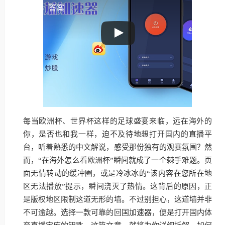
答案
每当欧洲杯、世界杯这样的足球盛宴来临，远在海外的
你，是否也和我一样，迫不及待地想打开国内的直播平
台，听着熟悉的中文解说，感受那份独有的观赛氛围？然
而，“在海外怎么看欧洲杯”瞬间就成了一个棘手难题。页
面无情转动的缓冲圈，或是冷冰冰的“该内容在您所在地
区无法播放”提示，瞬间浇灭了热情。这背后的原因，正
是版权地区限制这道无形的墙。不过别担心，这道墙并非
不可逾越。选择一款可靠的回国加速器，便是打开国内体