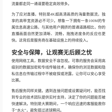
流量都走同一通道要稳定高效得多。
为了应对直播，特别是4K超高清画质的海量数据流，独
享的高带宽资源必不可少。想象一下拥有一条100M的专
属信息高速公路，与其他用户拥挤的普通道路相比，你的
直播画面自然更加清晰、流畅，拖拽进度条的反应也更
快。这背后是服务商在基础设施上的持续投入。
安全与保障，让观赛无后顾之忧
使用网络工具，数据安全不容忽视。可靠的服务会采用高
级别的数据加密和专线传输技术，确保你的浏览数据和隐
私信息在传输过程中不被窥探或泄露，让你可以安心享受
比赛。
售后服务同样关键。遇到连接问题或设置疑问时，能否找
到专业的技术团队提供实时支持，决定了你的问题能否被
快速解决。特别是大赛期间，一个响应迅速的客服能救你
于“水火”，避免错过进球瞬间。