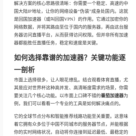
解决方案的核心思路很清晰：你需要一个稳定、高速的中
国大陆IP地址，让你的网络设备“伪装”成身处国内。这就
是回国加速器（或叫回国VPN）的作用。它通过加密你的
网络数据，并将其路由至位于国内的服务器，再由这台服
务器访问直播平台，从而获得访问权限。但并非所有加速
器都能胜任直播任务，稳定和速度是关键。
如何选择靠谱的加速器？关键功能逐
一剖析
市面上选择很多，让人眼花缭乱。结合观看体育直播，尤
其是应对世界杯这种高并发、高清晰度需求的场景，你需
要关注几个核心功能。以市面上口碑不错的
番茄加速器
为
例，我们可以看看一个专业的工具是如何解决痛点的。
它的全球节点分布和智能推荐线路功能至关重要。这意味
着它拥有众多位于中国不同城市的服务器节点，并能根据
你的实时网络状况，自动将你连接到延迟最低、最稳定的