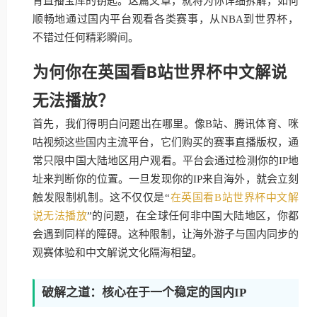
育直播宝库的钥匙。这篇文章，就将为你详细拆解，如何
顺畅地通过国内平台观看各类赛事，从NBA到世界杯，
不错过任何精彩瞬间。
为何你在英国看B站世界杯中文解说
无法播放？
首先，我们得明白问题出在哪里。像B站、腾讯体育、咪
咕视频这些国内主流平台，它们购买的赛事直播版权，通
常只限中国大陆地区用户观看。平台会通过检测你的IP地
址来判断你的位置。一旦发现你的IP来自海外，就会立刻
触发限制机制。这不仅仅是“
在英国看B站世界杯中文解
说无法播放
”的问题，在全球任何非中国大陆地区，你都
会遇到同样的障碍。这种限制，让海外游子与国内同步的
观赛体验和中文解说文化隔海相望。
破解之道：核心在于一个稳定的国内IP