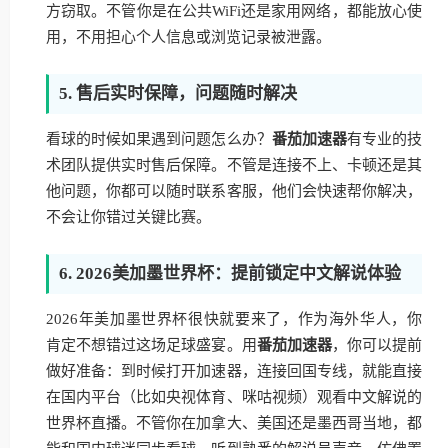
方窃取。不管你是在公共WiFi还是家用网络，都能放心使
用，不用担心个人信息或浏览记录被泄露。
5. 售后实时保障，问题随时解决
看球的时候如果遇到问题怎么办？
番茄加速器
有专业的技
术团队提供实时售后保障。不管是连接不上、卡顿还是其
他问题，你都可以随时联系客服，他们会快速帮你解决，
不会让你错过关键比赛。
6. 2026美加墨世界杯：提前锁定中文解说体验
2026年美加墨世界杯很快就要来了，作为海外华人，你
肯定不想错过这场足球盛宴。用
番茄加速器
，你可以提前
做好准备：到时候打开加速器，连接回国专线，就能直接
在国内平台（比如央视体育、咪咕视频）观看中文解说的
世界杯直播。不管你在加拿大、美国还是墨西哥当地，都