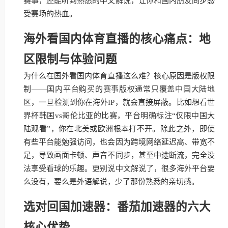
赛事，还能听到熟悉的中文解说，让你和国内朋友同步感
受赛场的热血。
海外看国内体育直播的核心痛点：地
区限制与体验问题
为什么在国外看国内体育直播这么难？核心原因是版权限
制——国内平台购买的赛事版权通常只覆盖中国大陆地
区，一旦检测到你在海外IP，就会直接屏蔽。比如想看世
界杯韩国vs哥伦比亚的比赛，平台明确标注“仅限中国大
陆观看”，你在北美或欧洲根本打不开。除此之外，即使
有些平台能勉强访问，也会因为跨境网络延迟高、带宽不
足，导致画面卡顿、声音不同步，甚至中途断流，完全没
法享受看球的乐趣。更别说中文解说了，很多海外平台要
么没有，要么是外语解说，少了那份熟悉的亲切感。
选对回国加速器：番茄加速器的六大
核心优势