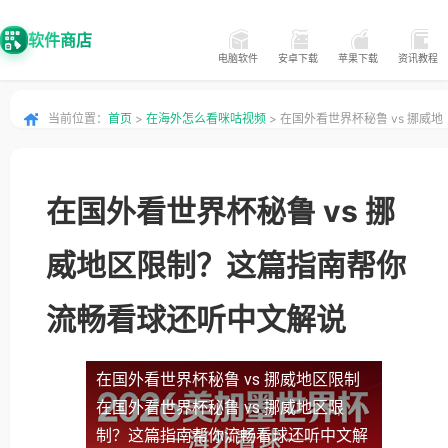
软件商店
电脑软件
安卓下载
苹果下载
资讯教程
当前位置：
首页
>
在海外怎么看咪咕视频
> 在国外看世界杯秘鲁 vs 挪威地
区限制？这篇指南帮你流畅看球还听中文解说
在国外看世界杯秘鲁 vs 挪
威地区限制？这篇指南帮你
流畅看球还听中文解说
在国外看世界杯秘鲁 vs 挪威地区限制
在国外看世界杯秘鲁 vs 挪威地区限
制？这篇指南帮你流畅看球还听中文解