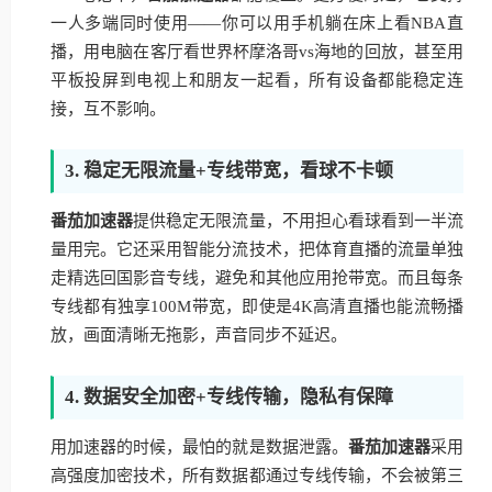
一人多端同时使用——你可以用手机躺在床上看NBA直
播，用电脑在客厅看世界杯摩洛哥vs海地的回放，甚至用
平板投屏到电视上和朋友一起看，所有设备都能稳定连
接，互不影响。
3. 稳定无限流量+专线带宽，看球不卡顿
番茄加速器
提供稳定无限流量，不用担心看球看到一半流
量用完。它还采用智能分流技术，把体育直播的流量单独
走精选回国影音专线，避免和其他应用抢带宽。而且每条
专线都有独享100M带宽，即使是4K高清直播也能流畅播
放，画面清晰无拖影，声音同步不延迟。
4. 数据安全加密+专线传输，隐私有保障
用加速器的时候，最怕的就是数据泄露。
番茄加速器
采用
高强度加密技术，所有数据都通过专线传输，不会被第三