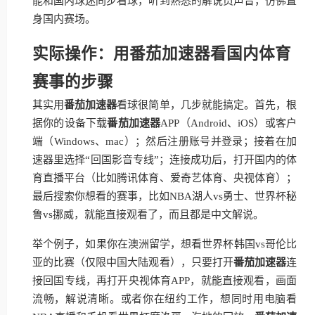
能和国内球迷同步看球，听到熟悉的解说员声音，仿佛置
身国内赛场。
实际操作：用番茄加速器看国内体育
赛事的步骤
其实用
番茄加速器
看球很简单，几步就能搞定。首先，根
据你的设备下载
番茄加速器
APP（Android、iOS）或客户
端（Windows、mac）；然后注册账号并登录；接着在加
速器里选择“回国影音专线”；连接成功后，打开国内的体
育直播平台（比如腾讯体育、爱奇艺体育、央视体育）；
最后搜索你想看的赛事，比如NBA湖人vs勇士、世界杯秘
鲁vs挪威，就能直接观看了，而且都是中文解说。
举个例子，如果你在澳洲留学，想看世界杯韩国vs哥伦比
亚的比赛（仅限中国大陆观看），只要打开
番茄加速器
连
接回国专线，再打开央视体育APP，就能直接观看，画面
流畅，解说清晰。或者你在纽约工作，想同时用电脑看