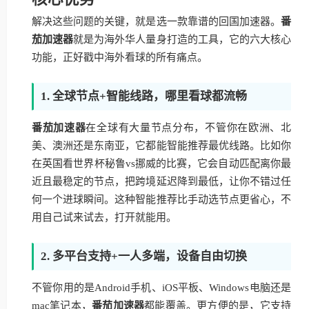
解决这些问题的关键，就是选一款靠谱的回国加速器。
番
茄加速器
就是为海外华人量身打造的工具，它的六大核心
功能，正好戳中海外看球的所有痛点。
1. 全球节点+智能线路，哪里看球都流畅
番茄加速器
在全球有大量节点分布，不管你在欧洲、北
美、澳洲还是东南亚，它都能智能推荐最优线路。比如你
在英国看世界杯秘鲁vs挪威的比赛，它会自动匹配离你最
近且最稳定的节点，把跨境延迟降到最低，让你不错过任
何一个进球瞬间。这种智能推荐比手动选节点更省心，不
用自己试来试去，打开就能用。
2. 多平台支持+一人多端，设备自由切换
不管你用的是Android手机、iOS平板、Windows电脑还是
mac笔记本，
番茄加速器
都能覆盖。更方便的是，它支持