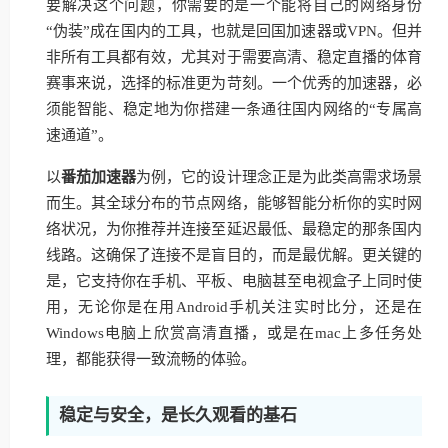
要解决这个问题，你需要的是一个能将自己的网络身份
“伪装”成在国内的工具，也就是回国加速器或VPN。但并
非所有工具都有效，尤其对于需要高清、稳定直播的体育
赛事来说，选择的标准更为苛刻。一个优秀的加速器，必
须能智能、稳定地为你搭建一条通往国内网络的“专属高
速通道”。
以
番茄加速器
为例，它的设计理念正是为此类高需求场景
而生。其全球分布的节点网络，能够智能分析你的实时网
络状况，为你推荐并连接至延迟最低、最稳定的那条国内
线路。这确保了连接不是盲目的，而是最优解。更关键的
是，它支持你在手机、平板、电脑甚至电视盒子上同时使
用，无论你是在用Android手机关注实时比分，还是在
Windows电脑上欣赏高清直播，或是在mac上多任务处
理，都能获得一致流畅的体验。
稳定与安全，是长久观看的基石