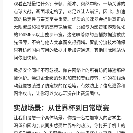
观看直播最怕什么？卡顿、缓冲、突然中断。一场关键的
点球大战，画面却定格了，这足以让人崩溃。因此，加速
器的稳定性与带宽至关重要。优质的加速器会提供真正的
无限流量和独享的高带宽通道，比如专为影音和游戏优化
的100Mbps以上独享带宽。这意味着你的直播数据流被优
先保障，不会与他人共享而变得拥堵。智能分流技术确保
只有访问国内应用的数据才走加速通道，其他国际网站访
问依旧快速。
数据安全同样不可忽视。你在网络上的所有访问踪迹都应
被保护。通过企业级的数据加密和专线传输，你的在线活
动就像被装进了防窥视的保险箱，有效防止了信息泄露和
网络攻击，让你可以安心沉浸在比赛氛围中。
实战场景：从世界杯到日常联赛
让我们设想一个具体场景。你是一名在加拿大的留学生，
渴望和国内亲友同步感受世界杯的热浪。你打开手机上的