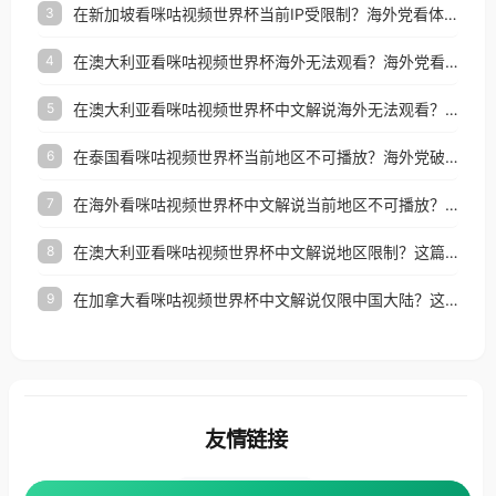
在新加坡看咪咕视频世界杯当前IP受限制？海外党看体育赛事的终极破局指南
3
在澳大利亚看咪咕视频世界杯海外无法观看？海外党看国内体育直播的终极解法
4
在澳大利亚看咪咕视频世界杯中文解说海外无法观看？这篇指南帮你搞定所有体育直播难题
5
在泰国看咪咕视频世界杯当前地区不可播放？海外党破局看中文解说赛事指南
6
在海外看咪咕视频世界杯中文解说当前地区不可播放？这篇指南帮你搞定所有体育赛事直播难题
7
在澳大利亚看咪咕视频世界杯中文解说地区限制？这篇指南帮你搞定海外观赛难题
8
在加拿大看咪咕视频世界杯中文解说仅限中国大陆？这篇指南帮你轻松解锁中文解说和赛事直播
9
友情链接
番茄加速器