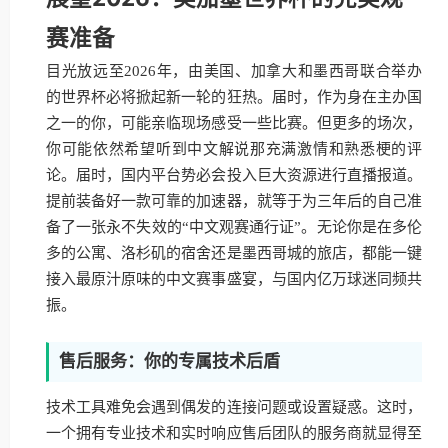
赛准备
目光放远至2026年，由美国、加拿大和墨西哥联合举办
的世界杯必将掀起新一轮的狂热。届时，作为身在主办国
之一的你，可能亲临现场感受一些比赛。但更多的场次，
你可能依然希望听到中文解说那充满激情和熟悉梗的评
论。届时，国内平台势必会投入巨大资源进行直播报道。
提前装备好一款可靠的加速器，就等于为三年后的自己准
备了一张永不失效的“中文观赛通行证”。无论你是在多伦
多的公寓、洛杉矶的宿舍还是墨西哥城的旅店，都能一键
接入最原汁原味的中文赛事盛宴，与国内亿万球迷同频共
振。
售后服务：你的专属技术后盾
技术工具难免会遇到偶发的连接问题或设置疑惑。这时，
一个拥有专业技术和实时响应售后团队的服务商就显得至