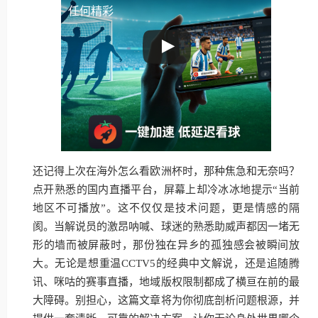
任何精彩
还记得上次在海外怎么看欧洲杯时，那种焦急和无奈吗？
点开熟悉的国内直播平台，屏幕上却冷冰冰地提示“当前
地区不可播放”。这不仅仅是技术问题，更是情感的隔
阂。当解说员的激昂呐喊、球迷的熟悉助威声都因一堵无
形的墙而被屏蔽时，那份独在异乡的孤独感会被瞬间放
大。无论是想重温CCTV5的经典中文解说，还是追随腾
讯、咪咕的赛事直播，地域版权限制都成了横亘在前的最
大障碍。别担心，这篇文章将为你彻底剖析问题根源，并