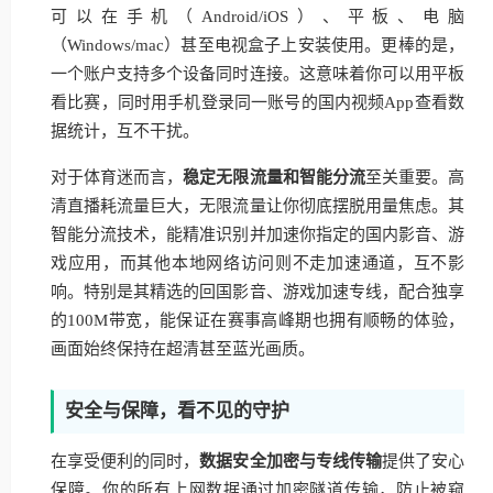
可以在手机（Android/iOS）、平板、电脑
（Windows/mac）甚至电视盒子上安装使用。更棒的是，
一个账户支持多个设备同时连接。这意味着你可以用平板
看比赛，同时用手机登录同一账号的国内视频App查看数
据统计，互不干扰。
对于体育迷而言，
稳定无限流量和智能分流
至关重要。高
清直播耗流量巨大，无限流量让你彻底摆脱用量焦虑。其
智能分流技术，能精准识别并加速你指定的国内影音、游
戏应用，而其他本地网络访问则不走加速通道，互不影
响。特别是其精选的回国影音、游戏加速专线，配合独享
的100M带宽，能保证在赛事高峰期也拥有顺畅的体验，
画面始终保持在超清甚至蓝光画质。
安全与保障，看不见的守护
在享受便利的同时，
数据安全加密与专线传输
提供了安心
保障。你的所有上网数据通过加密隧道传输，防止被窥