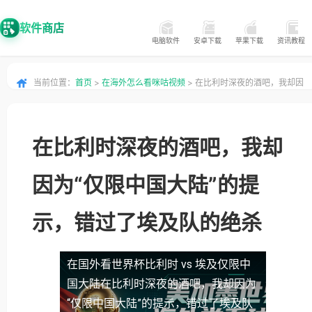
软件商店
电脑软件
安卓下载
苹果下载
资讯教程
当前位置：
首页
>
在海外怎么看咪咕视频
> 在比利时深夜的酒吧，我却因
为“仅限中国大陆”的提示，错过了埃及队的绝杀
在比利时深夜的酒吧，我却
因为“仅限中国大陆”的提
示，错过了埃及队的绝杀
在国外看世界杯比利时 vs 埃及仅限中
国大陆
在比利时深夜的酒吧，我却因为
“仅限中国大陆”的提示，错过了埃及队