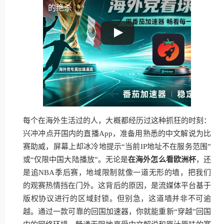
的绝杀
每个在海外生活过的人，大概都经历过这种抓狂的时刻：
兴冲冲点开国内的直播App，准备用熟悉的中文解说为比
赛助威，屏幕上却冰冷地提示“当前IP地址不在服务范围”
或“仅限中国大陆播放”。无论是
在海外怎么看欧洲杯
，还
是追NBA季后赛，地域限制就像一道无形的墙，把我们
的观赛热情挡在门外。这背后的原因，是流媒体平台基于
版权协议进行的区域封锁。但别急，这道墙并非不可逾
越。通过一款可靠的回国加速器，你就能重新“穿越”回国