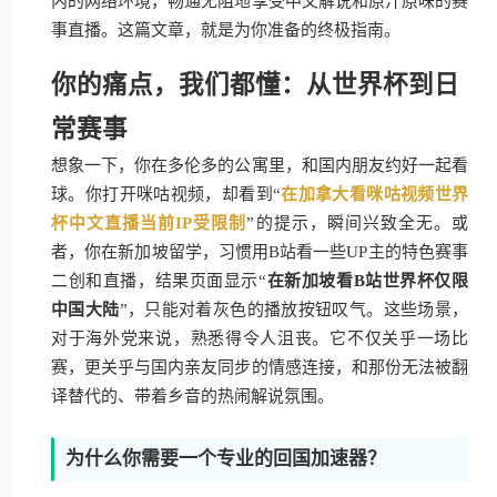
内的网络环境，畅通无阻地享受中文解说和原汁原味的赛
事直播。这篇文章，就是为你准备的终极指南。
你的痛点，我们都懂：从世界杯到日
常赛事
想象一下，你在多伦多的公寓里，和国内朋友约好一起看
球。你打开咪咕视频，却看到“
在加拿大看咪咕视频世界
杯中文直播当前IP受限制
”的提示，瞬间兴致全无。或
者，你在新加坡留学，习惯用B站看一些UP主的特色赛事
二创和直播，结果页面显示“
在新加坡看B站世界杯仅限
中国大陆
”，只能对着灰色的播放按钮叹气。这些场景，
对于海外党来说，熟悉得令人沮丧。它不仅关乎一场比
赛，更关乎与国内亲友同步的情感连接，和那份无法被翻
译替代的、带着乡音的热闹解说氛围。
为什么你需要一个专业的回国加速器？