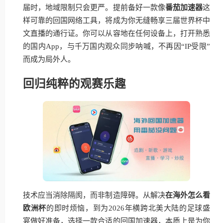
届时，地域限制只会更严。提前备好一款像
番茄加速器
这
样可靠的回国网络工具，将成为你无缝畅享三届世界杯中
文直播的通行证。你可以从容地在任何设备上，打开熟悉
的国内App，与千万国内观众同步呐喊，不再因“IP受限”
而成为局外人。
回归纯粹的观赛乐趣
技术应当消除隔阂，而非制造障碍。从解决
在海外怎么看
欧洲杯
的即时烦恼，到为2026年横跨北美大陆的足球盛
宴做好准备，选择一款合适的回国加速器，本质上是为你