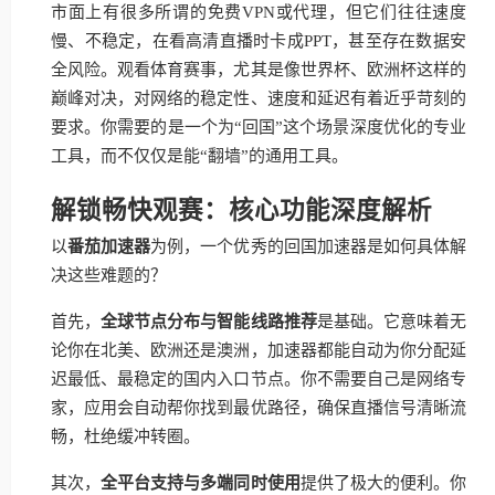
市面上有很多所谓的免费VPN或代理，但它们往往速度
慢、不稳定，在看高清直播时卡成PPT，甚至存在数据安
全风险。观看体育赛事，尤其是像世界杯、欧洲杯这样的
巅峰对决，对网络的稳定性、速度和延迟有着近乎苛刻的
要求。你需要的是一个为“回国”这个场景深度优化的专业
工具，而不仅仅是能“翻墙”的通用工具。
解锁畅快观赛：核心功能深度解析
以
番茄加速器
为例，一个优秀的回国加速器是如何具体解
决这些难题的？
首先，
全球节点分布与智能线路推荐
是基础。它意味着无
论你在北美、欧洲还是澳洲，加速器都能自动为你分配延
迟最低、最稳定的国内入口节点。你不需要自己是网络专
家，应用会自动帮你找到最优路径，确保直播信号清晰流
畅，杜绝缓冲转圈。
其次，
全平台支持与多端同时使用
提供了极大的便利。你