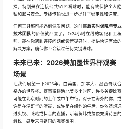
探，特别是在连接公共Wi-Fi看球时，能有效保护个人隐
私和账号安全。专线传输也进一步提升了稳定性和速度。
任何工具都可能遇到偶发问题，这时
售后实时保障与专业
技术团队
的价值就凸显了。7x24小时在线的客服和工程
师，能在你遇到连接问题或设置疑惑时，提供快速有效的
解决方案，确保你不会错过任何关键进球。
未来已来：2026美加墨世界杯观赛
场景
让我们展望一下2026年，由美国、加拿大、墨西哥联合
举办的世界杯。赛事将横跨北美多个时区，许多关键比赛
可能在北京时间的上午或中午举行。对于在海外的你，或
许是在温哥华的清晨，或许是在纽约的午后，你依然想通
过央视、咪咕或抖音的直播，听着贺炜或詹俊充满诗意的
解说，感受来自祖国的观赛氛围。