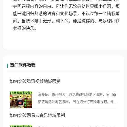
夺回选择内容的自由。它让你无论身处世界哪个角落，都
能一键回归熟悉的语言和文化场景，不错过每一个精彩瞬
间。当技术隐于无形，剩下的，便是纯粹的、与足球同频
共振的快乐。
热门软件教程
如何突破腾讯视频地域限制
海外使用腾讯视频，遇到腾讯视频地区限制，使用番
茄取消海外地区限制。 当在海外打开腾讯视频，却突
然弹出“由于版权限制，您所在的地区无法播放”的提
如何突破网易云音乐地域限制
示语。 海外用户如香港、澳门、台湾、美国、加拿
大、澳大利亚、欧洲等国家和地区时，腾讯视频也会