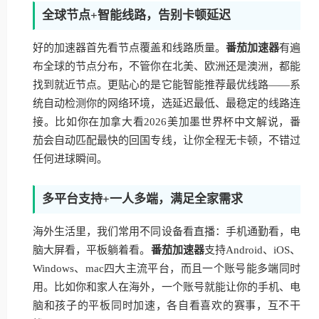
全球节点+智能线路，告别卡顿延迟
好的加速器首先看节点覆盖和线路质量。
番茄加速器
有遍
布全球的节点分布，不管你在北美、欧洲还是澳洲，都能
找到就近节点。更贴心的是它能智能推荐最优线路——系
统自动检测你的网络环境，选延迟最低、最稳定的线路连
接。比如你在加拿大看2026美加墨世界杯中文解说，番
茄会自动匹配最快的回国专线，让你全程无卡顿，不错过
任何进球瞬间。
多平台支持+一人多端，满足全家需求
海外生活里，我们常用不同设备看直播：手机通勤看，电
脑大屏看，平板躺着看。
番茄加速器
支持Android、iOS、
Windows、mac四大主流平台，而且一个账号能多端同时
用。比如你和家人在海外，一个账号就能让你的手机、电
脑和孩子的平板同时加速，各自看喜欢的赛事，互不干