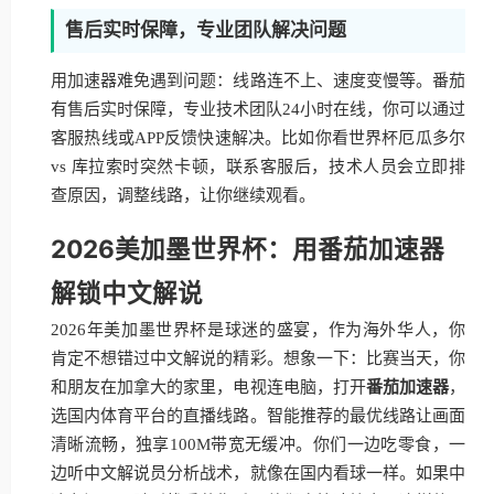
售后实时保障，专业团队解决问题
用加速器难免遇到问题：线路连不上、速度变慢等。番茄
有售后实时保障，专业技术团队24小时在线，你可以通过
客服热线或APP反馈快速解决。比如你看世界杯厄瓜多尔
vs 库拉索时突然卡顿，联系客服后，技术人员会立即排
查原因，调整线路，让你继续观看。
2026美加墨世界杯：用番茄加速器
解锁中文解说
2026年美加墨世界杯是球迷的盛宴，作为海外华人，你
肯定不想错过中文解说的精彩。想象一下：比赛当天，你
和朋友在加拿大的家里，电视连电脑，打开
番茄加速器
，
选国内体育平台的直播线路。智能推荐的最优线路让画面
清晰流畅，独享100M带宽无缓冲。你们一边吃零食，一
边听中文解说员分析战术，就像在国内看球一样。如果中