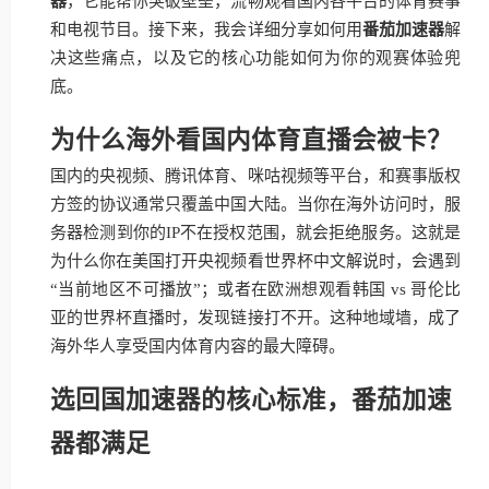
器
，它能帮你突破壁垒，流畅观看国内各平台的体育赛事
和电视节目。接下来，我会详细分享如何用
番茄加速器
解
决这些痛点，以及它的核心功能如何为你的观赛体验兜
底。
为什么海外看国内体育直播会被卡？
国内的央视频、腾讯体育、咪咕视频等平台，和赛事版权
方签的协议通常只覆盖中国大陆。当你在海外访问时，服
务器检测到你的IP不在授权范围，就会拒绝服务。这就是
为什么你在美国打开央视频看世界杯中文解说时，会遇到
“当前地区不可播放”；或者在欧洲想观看韩国 vs 哥伦比
亚的世界杯直播时，发现链接打不开。这种地域墙，成了
海外华人享受国内体育内容的最大障碍。
选回国加速器的核心标准，番茄加速
器都满足