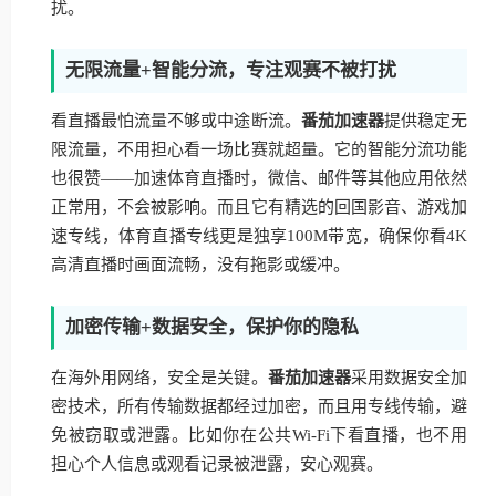
扰。
无限流量+智能分流，专注观赛不被打扰
看直播最怕流量不够或中途断流。
番茄加速器
提供稳定无
限流量，不用担心看一场比赛就超量。它的智能分流功能
也很赞——加速体育直播时，微信、邮件等其他应用依然
正常用，不会被影响。而且它有精选的回国影音、游戏加
速专线，体育直播专线更是独享100M带宽，确保你看4K
高清直播时画面流畅，没有拖影或缓冲。
加密传输+数据安全，保护你的隐私
在海外用网络，安全是关键。
番茄加速器
采用数据安全加
密技术，所有传输数据都经过加密，而且用专线传输，避
免被窃取或泄露。比如你在公共Wi-Fi下看直播，也不用
担心个人信息或观看记录被泄露，安心观赛。