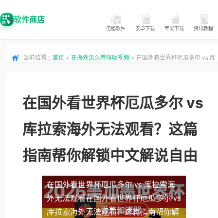
软件商店
电脑软件
安卓下载
苹果下载
资讯教程
当前位置：
首页
>
在海外怎么看咪咕视频
> 在国外看世界杯厄瓜多尔 vs 库
拉索海外无法观看？这篇指南帮你解锁中文解说自由
在国外看世界杯厄瓜多尔 vs
库拉索海外无法观看？这篇
指南帮你解锁中文解说自由
在国外看世界杯厄瓜多尔 vs 库拉索海
外无法观看
在国外看世界杯厄瓜多尔 vs
库拉索海外无法观看？这篇指南帮你解