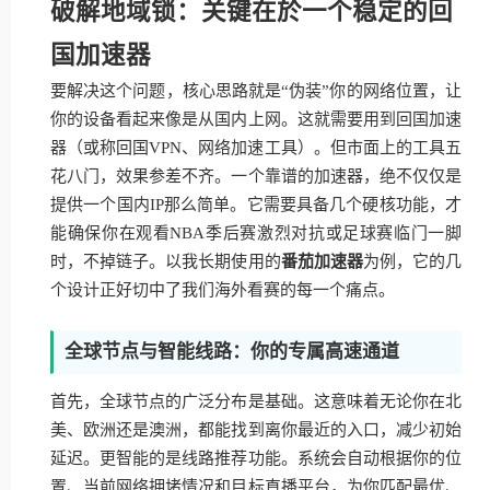
破解地域锁：关键在於一个稳定的回
国加速器
要解决这个问题，核心思路就是“伪装”你的网络位置，让
你的设备看起来像是从国内上网。这就需要用到回国加速
器（或称回国VPN、网络加速工具）。但市面上的工具五
花八门，效果参差不齐。一个靠谱的加速器，绝不仅仅是
提供一个国内IP那么简单。它需要具备几个硬核功能，才
能确保你在观看NBA季后赛激烈对抗或足球赛临门一脚
时，不掉链子。以我长期使用的
番茄加速器
为例，它的几
个设计正好切中了我们海外看赛的每一个痛点。
全球节点与智能线路：你的专属高速通道
首先，全球节点的广泛分布是基础。这意味着无论你在北
美、欧洲还是澳洲，都能找到离你最近的入口，减少初始
延迟。更智能的是线路推荐功能。系统会自动根据你的位
置、当前网络拥堵情况和目标直播平台，为你匹配最优、