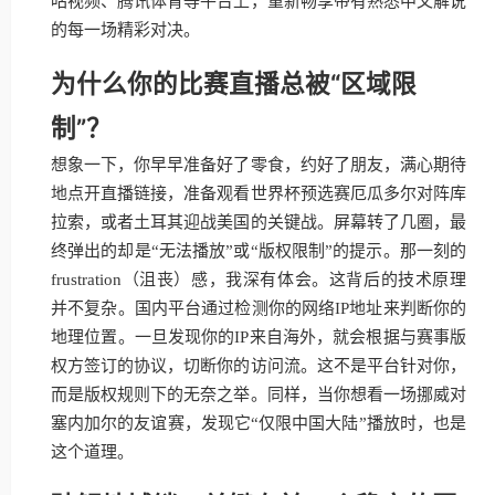
咕视频、腾讯体育等平台上，重新畅享带有熟悉中文解说
的每一场精彩对决。
为什么你的比赛直播总被“区域限
制”？
想象一下，你早早准备好了零食，约好了朋友，满心期待
地点开直播链接，准备观看世界杯预选赛厄瓜多尔对阵库
拉索，或者土耳其迎战美国的关键战。屏幕转了几圈，最
终弹出的却是“无法播放”或“版权限制”的提示。那一刻的
frustration（沮丧）感，我深有体会。这背后的技术原理
并不复杂。国内平台通过检测你的网络IP地址来判断你的
地理位置。一旦发现你的IP来自海外，就会根据与赛事版
权方签订的协议，切断你的访问流。这不是平台针对你，
而是版权规则下的无奈之举。同样，当你想看一场挪威对
塞内加尔的友谊赛，发现它“仅限中国大陆”播放时，也是
这个道理。