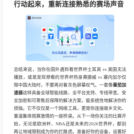
行动起来，重新连接熟悉的赛场声音
总结来说，当你在国外遇到看世界杯土耳其 vs 美国无法
播放，或是发现想看的世界杯热身赛挪威 vs 塞内加尔仅
限中国大陆时，不要再对着灰色屏幕叹气。一套像
番茄加
速器
这样具备全球智能线路、全平台支持、专线带宽、安
全加密和可靠售后保障的解决方案，能系统性地解决你的
烦恼。它不仅仅是一个网络工具，更是你连接故乡文化、
重温集体观赛激情的一座桥梁。从下一场你关注的比赛开
始，无论是欧洲杯、NBA还是未来的2026世界杯，都别
再让地域限制成为你的拦路虎。准备好你的设备，设置好