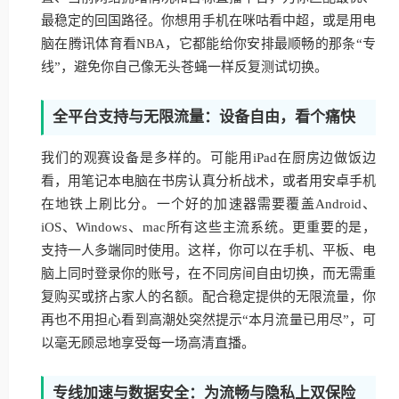
最稳定的回国路径。你想用手机在咪咕看中超，或是用电
脑在腾讯体育看NBA，它都能给你安排最顺畅的那条“专
线”，避免你自己像无头苍蝇一样反复测试切换。
全平台支持与无限流量：设备自由，看个痛快
我们的观赛设备是多样的。可能用iPad在厨房边做饭边
看，用笔记本电脑在书房认真分析战术，或者用安卓手机
在地铁上刷比分。一个好的加速器需要覆盖Android、
iOS、Windows、mac所有这些主流系统。更重要的是，
支持一人多端同时使用。这样，你可以在手机、平板、电
脑上同时登录你的账号，在不同房间自由切换，而无需重
复购买或挤占家人的名额。配合稳定提供的无限流量，你
再也不用担心看到高潮处突然提示“本月流量已用尽”，可
以毫无顾忌地享受每一场高清直播。
专线加速与数据安全：为流畅与隐私上双保险