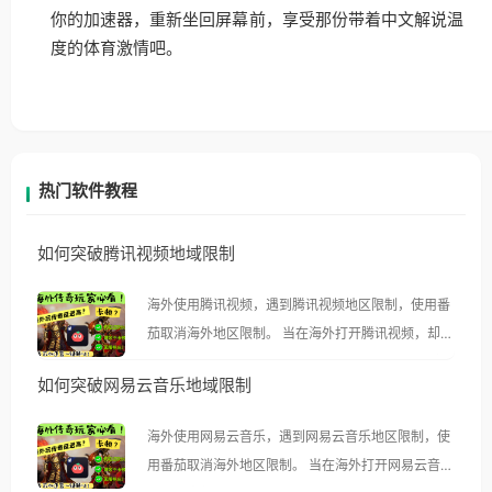
你的加速器，重新坐回屏幕前，享受那份带着中文解说温
度的体育激情吧。
热门软件教程
如何突破腾讯视频地域限制
海外使用腾讯视频，遇到腾讯视频地区限制，使用番
茄取消海外地区限制。 当在海外打开腾讯视频，却突
然弹出“由于版权限制，您所在的地区无法播放”的提
如何突破网易云音乐地域限制
示语。 海外用户如香港、澳门、台湾、美国、加拿
大、澳大利亚、欧洲等国家和地区时，腾讯视频也会
海外使用网易云音乐，遇到网易云音乐地区限制，使
像其他音乐平台一样，出现地区及版权限制问题，且
用番茄取消海外地区限制。 当在海外打开网易云音
仅能在中国大陆地区播放。 遇到这个问题的朋友们，