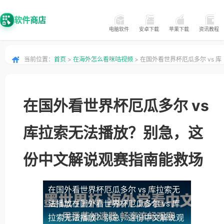
软件商店
电脑软件
安卓下载
苹果下载
资讯教程
当前位置：
首页
>
在海外怎么看咪咕视频
> 在国外看世界杯厄瓜多尔 vs 库
拉索无法播放？别急，这份中文解说观赛指南能救场
在国外看世界杯厄瓜多尔 vs
库拉索无法播放？别急，这
份中文解说观赛指南能救场
在国外看世界杯厄瓜多尔 vs 库拉索无
法播放
在国外看世界杯厄瓜多尔 vs 库
拉索无法播放？别急，这份中文解说观