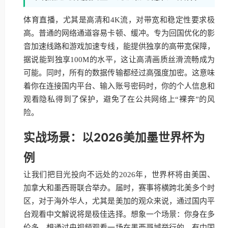
体育直播，尤其是高清和4K流，对带宽和稳定性要求极
高。普通的网络通道容易卡顿、缓冲。专为回国优化的影
音加速线路和游戏加速专线，能提供独享的高带宽保障，
据说能到独享100M的水平，这让高清画质丝滑流畅成为
可能。同时，所有的数据传输都经过高强度加密。这意味
着你在连接国内平台、输入账号密码时，你的个人信息和
观看隐私得到了保护，避免了在公共网络上“裸奔”的风
险。
实战场景：以2026美加墨世界杯为
例
让我们把目光投向不远处的2026年，世界杯将由美国、
加拿大和墨西哥联合举办。届时，赛事将横跨北美多个时
区，对于海外华人，尤其是美加的观众来说，通过国内平
台观看中文解说将是极佳选择。想象一个场景：你身在多
伦多，想通过央视频观看一场在墨西哥城举行的、有中国