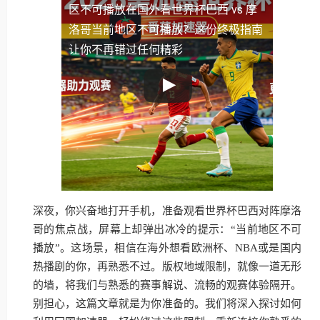
区不可播放
在国外看世界杯巴西 vs 摩
洛哥当前地区不可播放？这份终极指南
让你不再错过任何精彩
深夜，你兴奋地打开手机，准备观看世界杯巴西对阵摩洛
哥的焦点战，屏幕上却弹出冰冷的提示：“当前地区不可
播放”。这场景，相信在海外想看欧洲杯、NBA或是国内
热播剧的你，再熟悉不过。版权地域限制，就像一道无形
的墙，将我们与熟悉的赛事解说、流畅的观赛体验隔开。
别担心，这篇文章就是为你准备的。我们将深入探讨如何