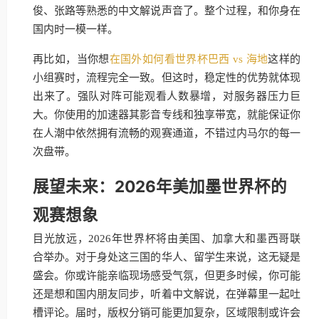
俊、张路等熟悉的中文解说声音了。整个过程，和你身在
国内时一模一样。
再比如，当你想
在国外如何看世界杯巴西 vs 海地
这样的
小组赛时，流程完全一致。但这时，稳定性的优势就体现
出来了。强队对阵可能观看人数暴增，对服务器压力巨
大。你使用的加速器其影音专线和独享带宽，就能保证你
在人潮中依然拥有流畅的观赛通道，不错过内马尔的每一
次盘带。
展望未来：2026年美加墨世界杯的
观赛想象
目光放远，2026年世界杯将由美国、加拿大和墨西哥联
合举办。对于身处这三国的华人、留学生来说，这无疑是
盛会。你或许能亲临现场感受气氛，但更多时候，你可能
还是想和国内朋友同步，听着中文解说，在弹幕里一起吐
槽评论。届时，版权分销可能更加复杂，区域限制或许会