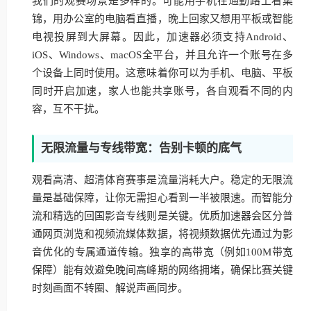
我们的观赛场景是多样的。可能用手机在通勤路上看集
锦，用办公室的电脑看直播，晚上回家又想用平板或智能
电视投屏到大屏幕。因此，加速器必须支持Android、
iOS、Windows、macOS全平台，并且允许一个账号在多
个设备上同时使用。这意味着你可以为手机、电脑、平板
同时开启加速，家人也能共享账号，各自观看不同的内
容，互不干扰。
无限流量与专线带宽：告别卡顿的底气
观看高清、超清体育赛事是流量消耗大户。稳定的无限流
量是基础保障，让你无需担心看到一半被限速。而智能分
流和精选的回国影音专线则是关键。优质加速器会区分普
通网页浏览和视频流媒体数据，将视频数据优先通过为影
音优化的专属通道传输。独享的高带宽（例如100M带宽
保障）能有效避免晚间高峰期的网络拥堵，确保比赛关键
时刻画面不转圈、解说声画同步。