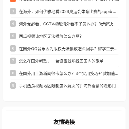
在海外，如何优雅地看2026奥运会体育比赛的app直播？
3
海外党必看：CCTV视频海外看不了怎么办？3步解决地区限制+追剧自由
4
西瓜视频该地区无法播放怎么办啊？
5
在国外QQ音乐因为版权无法播放怎么回事？留学生亲测有效的解决办法
6
怎么在国外听歌，一台设备就能找回国内的歌单
7
在国外用上游新闻很卡怎么办？3个实用技巧+1款加速器解决海外看国内内容难题
8
手机西瓜视频地区限制怎么解决的？海外看剧的隐形门与钥匙
9
友情链接