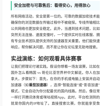
安全加密与可靠售后：看得安心，用得放心
所有网络活动，安全是第一位的。可靠的数据加密技术能
确保你的浏览数据在传输过程中不被窥探。专线传输相比
公共网络也更加安全稳定。此外，当遇到技术问题，比如
突然无法连接、速度变慢时，一个提供实时在线客服、拥
有专业技术团队提供支持的加速器至关重要。他们能快速
响应，帮你解决问题，而不是让你在论坛里无助地搜索。
实战演练：如何观看具体赛事
让我们把理论付诸实践。假设你想看一场友谊赛，比如在
国外怎么看韩国 vs 哥伦比亚世界杯中文解说。你人在加
拿大，步骤如下：首先，在你的手机或电脑上安装并启动
加速器（如
番茄加速器
），选择“智能连接”或“影音加速”
模式，它会自动为你分配最优的国内线路。然后，像往常
一样打开腾讯体育或咪咕视频App。此时，平台检测到的
就是你国内的IP地址了。直接搜索比赛，你就能享受詹