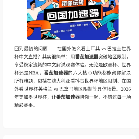
回到最初的问题——在国外怎么看土耳其 vs 巴拉圭世界
杯中文直播？其实很简单：用
番茄加速器
突破地区限制，
享受稳定流畅的中文解说观赛体验。无论是欧洲杯、世界
杯还是NBA，
番茄加速器
的六大核心功能都能帮你解决
所有难题，包括在澳大利亚看抖音世界杯地区限制、在国
外看世界杯英格兰 vs 巴拿马地区限制等具体场景。2026
年美加墨世界杯，让
番茄加速器
陪你一起，不错过每一场
精彩赛事。