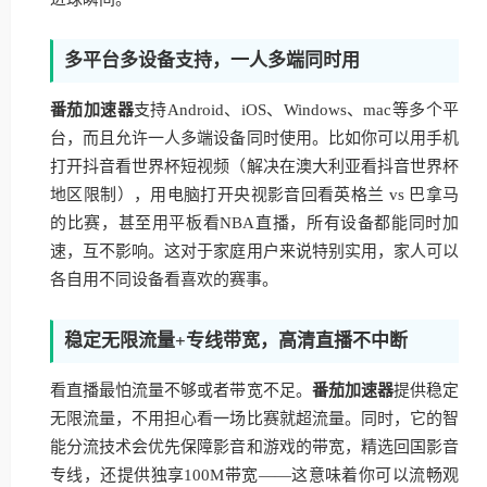
多平台多设备支持，一人多端同时用
番茄加速器
支持Android、iOS、Windows、mac等多个平
台，而且允许一人多端设备同时使用。比如你可以用手机
打开抖音看世界杯短视频（解决在澳大利亚看抖音世界杯
地区限制），用电脑打开央视影音回看英格兰 vs 巴拿马
的比赛，甚至用平板看NBA直播，所有设备都能同时加
速，互不影响。这对于家庭用户来说特别实用，家人可以
各自用不同设备看喜欢的赛事。
稳定无限流量+专线带宽，高清直播不中断
看直播最怕流量不够或者带宽不足。
番茄加速器
提供稳定
无限流量，不用担心看一场比赛就超流量。同时，它的智
能分流技术会优先保障影音和游戏的带宽，精选回国影音
专线，还提供独享100M带宽——这意味着你可以流畅观