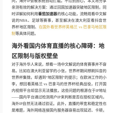
问，海外IP会被系统自动拦截。不过别担心，本文将分享
亲测有效的解决方案：通过回国加速器突破地区限制，同
时详解如何利用
番茄加速器
的核心功能，流畅观看中文解
说的NBA、足球等赛事，甚至解决在澳大利亚看抖音世
界杯地区限制、
在国外看世界杯英格兰 vs 巴拿马地区限
制
等具体问题。
海外看国内体育直播的核心障碍：地
区限制与版权壁垒
对于海外华人来说，想看一场中文解说的体育赛事并不容
易。比如在澳大利亚留学的小张，世界杯期间想刷抖音的
世界杯集锦，却遇到“地区限制”的提示；在欧洲工作的小
李，想回看英格兰 vs 巴拿马的世界杯经典战役，打开国
内视频平台却显示无法播放。这些问题的根源在于IP地址
——国内平台通过检测用户IP来判断是否在授权区域内，
海外IP自然无法通过验证。此外，直播的带宽和稳定性也
是难题，海外网络连接国内服务器容易出现延迟、卡顿，