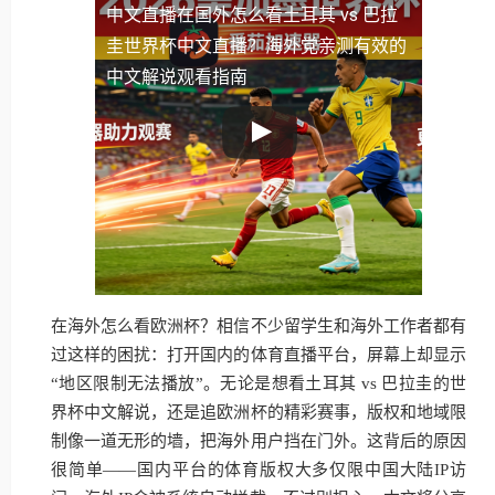
中文直播
在国外怎么看土耳其 vs 巴拉
圭世界杯中文直播？海外党亲测有效的
中文解说观看指南
在海外怎么看欧洲杯？相信不少留学生和海外工作者都有
过这样的困扰：打开国内的体育直播平台，屏幕上却显示
“地区限制无法播放”。无论是想看土耳其 vs 巴拉圭的世
界杯中文解说，还是追欧洲杯的精彩赛事，版权和地域限
制像一道无形的墙，把海外用户挡在门外。这背后的原因
很简单——国内平台的体育版权大多仅限中国大陆IP访