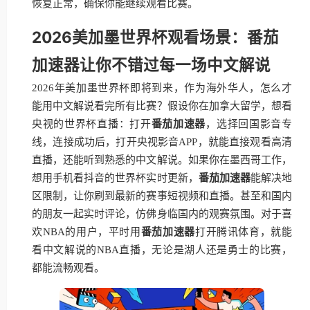
恢复正常，确保你能继续观看比赛。
2026美加墨世界杯观看场景：番茄
加速器让你不错过每一场中文解说
2026年美加墨世界杯即将到来，作为海外华人，怎么才
能用中文解说看完所有比赛？假设你在加拿大留学，想看
央视的世界杯直播：打开
番茄加速器
，选择回国影音专
线，连接成功后，打开央视影音APP，就能直接观看高清
直播，还能听到熟悉的中文解说。如果你在墨西哥工作，
想用手机看抖音的世界杯实时更新，
番茄加速器
能解决地
区限制，让你刷到最新的赛事短视频和直播。甚至和国内
的朋友一起实时评论，仿佛身临国内的观赛氛围。对于喜
欢NBA的用户，平时用
番茄加速器
打开腾讯体育，就能
看中文解说的NBA直播，无论是湖人还是勇士的比赛，
都能流畅观看。