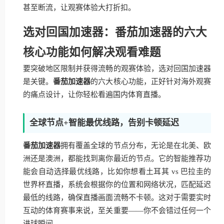
甚至断流，让观赛体验大打折扣。
选对回国加速器：番茄加速器的六大
核心功能如何解决观看难题
要突破地区限制并获得流畅的观赛体验，选对回国加速器
是关键。
番茄加速器
的六大核心功能，正好针对海外观赛
的痛点设计，让你轻松看遍国内体育直播。
全球节点+智能最优线路，告别卡顿延迟
番茄加速器
拥有覆盖全球的节点分布，无论是在北美、欧
洲还是澳洲，都能找到离你最近的节点。它的智能推荐功
能会自动选择最优线路，比如你想看土耳其 vs 巴拉圭的
世界杯直播，系统会根据你的位置和网络状况，匹配延迟
最低的线路，确保直播画面流畅不卡顿。这对于需要实时
互动的体育赛事来说，至关重要——你不会错过任何一个
进球瞬间。