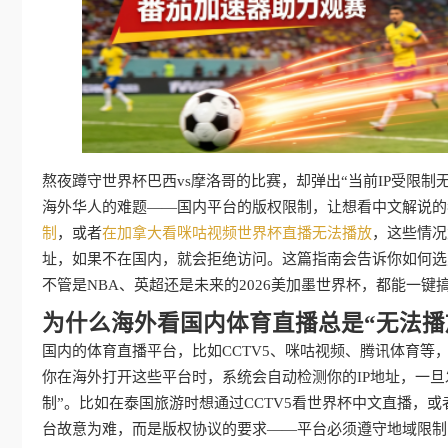
熬夜蹲守世界杯巴西vs摩洛哥的比赛，却弹出“当前IP受限
海外华人的难题——国内平台的版权限制，让想看中文解说的
制
，或者
在加拿大看咪咕视频世界杯直播无法播放
，这些情况
址，如果不在国内，就会拒绝访问。这篇指南会告诉你如何选
不管是NBA、英超还是未来的2026美加墨世界杯，都能一键
为什么海外看国内体育直播总是“无法播
国内的体育直播平台，比如CCTV5、咪咕视频、腾讯体育
你在海外打开这些平台时，系统会自动检测你的IP地址，一旦
制”。比如在泰国旅游时想通过CCTV5看世界杯中文直播，
台故意为难，而是版权协议的要求——平台必须遵守地域限制