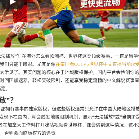
制无法播放”？在海外怎么看欧洲杯、世界杯这类顶级赛事，一直是留学
我们只能干瞪眼。尤其是像
在泰国看CCTV5世界杯中文直播当前IP
太常见了。其实问题的核心在于地域版权保护，国内平台会检测你的I
对回国加速器，轻松突破限制，还能享受稳定流畅的中文解说赛事
搞定。
放”？
等，都拥有赛事的独家版权，但这些版权通常只允许在中国大陆地区播
发现不在国内，就会触发地域限制机制，显示“无法播放”或“当前IP
或者在加拿大工作时打开咪咕视频看世界杯，都会遇到这种情况。这不
，否则会面临版权方的追责。