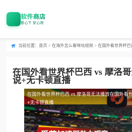
软件商店
放心下 安心用
当前位置：
首页
>
在海外怎么看咪咕视频
> 在国外看世界杯巴
在国外看世界杯巴西 vs 摩
说+无卡顿直播
在国外看世界杯巴西 vs 摩洛哥无法播放
在国外看世
+无卡顿直播