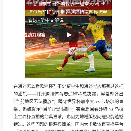
IP受限制
在国外看世界杯加拿大 vs 卡
塔尔当前IP受限制？这篇指南帮你流畅
看球+听中文解说
在海外怎么看欧洲杯？不少留学生和海外华人都有过这样
的尴尬——打开腾讯体育想追NBA总决赛，屏幕却弹出
“当前地区无法播放”；蹲守世界杯加拿大 vs 卡塔尔的直
播，系统提示“当前IP受限制”；甚至想回看沙特 vs 乌拉
圭世界杯直播的经典进球，也因为地域版权问题只能遗憾
错过。这些问题的根源很简单：国内大多数体育直播平台