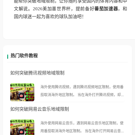
能帮你突破地域限制，让你随时享受国内的体育内容和中
文解说。2026美加墨世界杯，提前备好
番茄加速器
，和
国内球迷一起为喜欢的球队加油吧！
热门软件教程
如何突破腾讯视频地域限制
海外使用腾讯视频，遇到腾讯视频地区限制，使用番
茄取消海外地区限制。 当在海外打开腾讯视频，却突
然弹出“由于版权限制，您所在的地区无法播放”的提
如何突破网易云音乐地域限制
示语。 海外用户如香港、澳门、台湾、美国、加拿
大、澳大利亚、欧洲等国家和地区时，腾讯视频也会
海外使用网易云音乐，遇到网易云音乐地区限制，使
像其他音乐平台一样，出现地区及版权限制问题，且
用番茄取消海外地区限制。 当在海外打开网易云音
仅能在中国大陆地区播放。 遇到这个问题的朋友们，