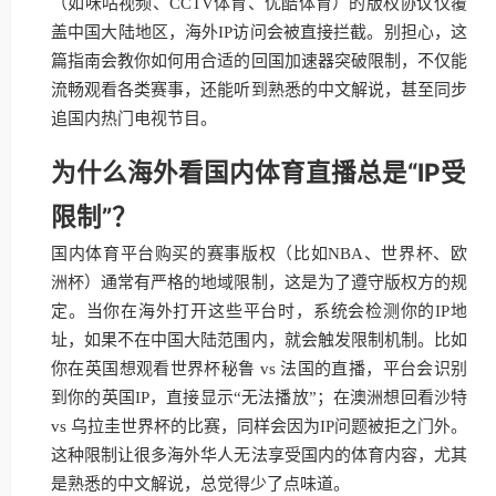
（如咪咕视频、CCTV体育、优酷体育）的版权协议仅覆
盖中国大陆地区，海外IP访问会被直接拦截。别担心，这
篇指南会教你如何用合适的回国加速器突破限制，不仅能
流畅观看各类赛事，还能听到熟悉的中文解说，甚至同步
追国内热门电视节目。
为什么海外看国内体育直播总是“IP受
限制”？
国内体育平台购买的赛事版权（比如NBA、世界杯、欧
洲杯）通常有严格的地域限制，这是为了遵守版权方的规
定。当你在海外打开这些平台时，系统会检测你的IP地
址，如果不在中国大陆范围内，就会触发限制机制。比如
你在英国想观看世界杯秘鲁 vs 法国的直播，平台会识别
到你的英国IP，直接显示“无法播放”；在澳洲想回看沙特
vs 乌拉圭世界杯的比赛，同样会因为IP问题被拒之门外。
这种限制让很多海外华人无法享受国内的体育内容，尤其
是熟悉的中文解说，总觉得少了点味道。