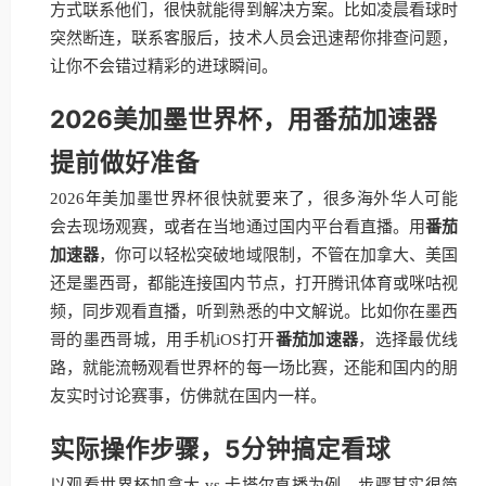
方式联系他们，很快就能得到解决方案。比如凌晨看球时
突然断连，联系客服后，技术人员会迅速帮你排查问题，
让你不会错过精彩的进球瞬间。
2026美加墨世界杯，用番茄加速器
提前做好准备
2026年美加墨世界杯很快就要来了，很多海外华人可能
会去现场观赛，或者在当地通过国内平台看直播。用
番茄
加速器
，你可以轻松突破地域限制，不管在加拿大、美国
还是墨西哥，都能连接国内节点，打开腾讯体育或咪咕视
频，同步观看直播，听到熟悉的中文解说。比如你在墨西
哥的墨西哥城，用手机iOS打开
番茄加速器
，选择最优线
路，就能流畅观看世界杯的每一场比赛，还能和国内的朋
友实时讨论赛事，仿佛就在国内一样。
实际操作步骤，5分钟搞定看球
以观看世界杯加拿大 vs 卡塔尔直播为例，步骤其实很简