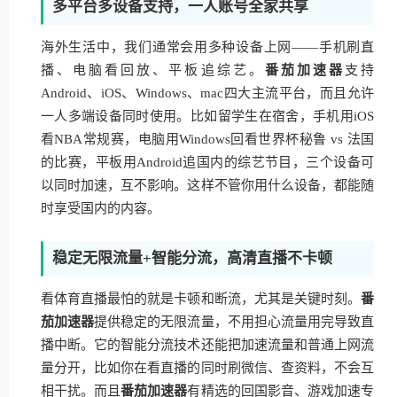
多平台多设备支持，一人账号全家共享
海外生活中，我们通常会用多种设备上网——手机刷直
播、电脑看回放、平板追综艺。
番茄加速器
支持
Android、iOS、Windows、mac四大主流平台，而且允许
一人多端设备同时使用。比如留学生在宿舍，手机用iOS
看NBA常规赛，电脑用Windows回看世界杯秘鲁 vs 法国
的比赛，平板用Android追国内的综艺节目，三个设备可
以同时加速，互不影响。这样不管你用什么设备，都能随
时享受国内的内容。
稳定无限流量+智能分流，高清直播不卡顿
看体育直播最怕的就是卡顿和断流，尤其是关键时刻。
番
茄加速器
提供稳定的无限流量，不用担心流量用完导致直
播中断。它的智能分流技术还能把加速流量和普通上网流
量分开，比如你在看直播的同时刷微信、查资料，不会互
相干扰。而且
番茄加速器
有精选的回国影音、游戏加速专