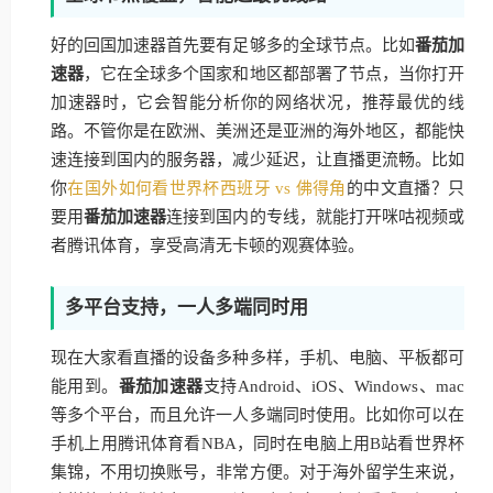
好的回国加速器首先要有足够多的全球节点。比如
番茄加
速器
，它在全球多个国家和地区都部署了节点，当你打开
加速器时，它会智能分析你的网络状况，推荐最优的线
路。不管你是在欧洲、美洲还是亚洲的海外地区，都能快
速连接到国内的服务器，减少延迟，让直播更流畅。比如
你
在国外如何看世界杯西班牙 vs 佛得角
的中文直播？只
要用
番茄加速器
连接到国内的专线，就能打开咪咕视频或
者腾讯体育，享受高清无卡顿的观赛体验。
多平台支持，一人多端同时用
现在大家看直播的设备多种多样，手机、电脑、平板都可
能用到。
番茄加速器
支持Android、iOS、Windows、mac
等多个平台，而且允许一人多端同时使用。比如你可以在
手机上用腾讯体育看NBA，同时在电脑上用B站看世界杯
集锦，不用切换账号，非常方便。对于海外留学生来说，