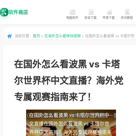
软件商店
电脑软件
安卓下载
苹果下载
资讯教程
当前位置：
首页
>
在海外怎么看咪咕视频
> 在国外怎么看波黑 vs 卡塔尔世
界杯中文直播？海外党专属观赛指南来了！
在国外怎么看波黑 vs 卡塔
尔世界杯中文直播？海外党
专属观赛指南来了！
在国外怎么看波黑 vs 卡塔尔世界杯中
文直播
在国外怎么看波黑 vs 卡塔尔世
界杯中文直播？海外党专属观赛指南来