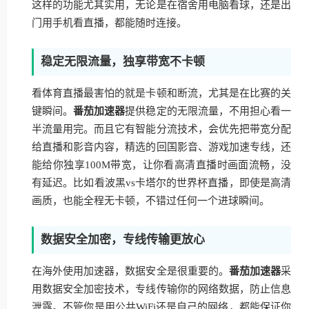
这样的功能尤其实用，无论是在宿舍用电脑看球，还是出
门用手机看直播，都能随时连接。
稳定无限流量，独享带宽不卡顿
看体育直播最害怕的就是卡顿和断流，尤其是在比赛的关
键瞬间。
番茄加速器
提供稳定的无限流量，不用担心看一
半流量用完。而且它有智能分流技术，会优先把带宽分配
给直播和影音内容，精选的回国影音、游戏加速专线，还
能给你独享100M带宽，让你看高清直播时画面流畅，没
有延迟。比如看波黑vs卡塔尔的世界杯直播，即使是高清
画质，也能全程无卡顿，不错过任何一个进球瞬间。
数据安全加密，专线传输更放心
在海外使用加速器，数据安全是很重要的。
番茄加速器
采
用数据安全加密技术，专线传输你的网络数据，防止信息
泄露。不管你是用公共WiFi还是自己的网络，都能保证你