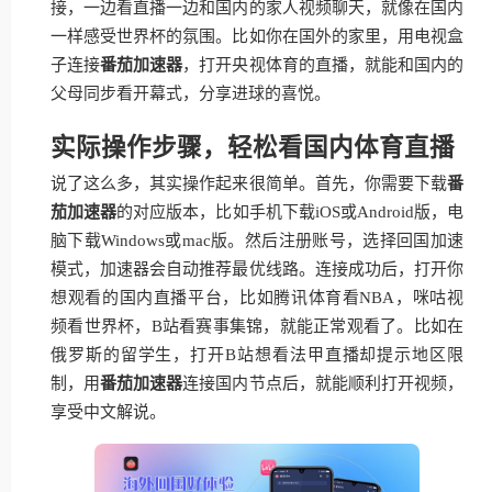
接，一边看直播一边和国内的家人视频聊天，就像在国内
一样感受世界杯的氛围。比如你在国外的家里，用电视盒
子连接
番茄加速器
，打开央视体育的直播，就能和国内的
父母同步看开幕式，分享进球的喜悦。
实际操作步骤，轻松看国内体育直播
说了这么多，其实操作起来很简单。首先，你需要下载
番
茄加速器
的对应版本，比如手机下载iOS或Android版，电
脑下载Windows或mac版。然后注册账号，选择回国加速
模式，加速器会自动推荐最优线路。连接成功后，打开你
想观看的国内直播平台，比如腾讯体育看NBA，咪咕视
频看世界杯，B站看赛事集锦，就能正常观看了。比如在
俄罗斯的留学生，打开B站想看法甲直播却提示地区限
制，用
番茄加速器
连接国内节点后，就能顺利打开视频，
享受中文解说。