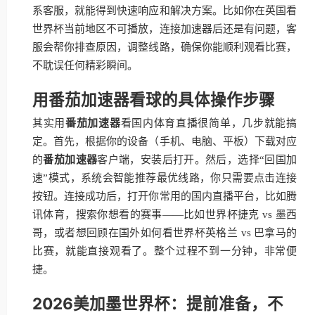
系客服，就能得到快速响应和解决方案。比如你在英国看
世界杯当前地区不可播放，连接加速器后还是有问题，客
服会帮你排查原因，调整线路，确保你能顺利观看比赛，
不耽误任何精彩瞬间。
用番茄加速器看球的具体操作步骤
其实用
番茄加速器
看国内体育直播很简单，几步就能搞
定。首先，根据你的设备（手机、电脑、平板）下载对应
的
番茄加速器
客户端，安装后打开。然后，选择“回国加
速”模式，系统会智能推荐最优线路，你只需要点击连接
按钮。连接成功后，打开你常用的国内直播平台，比如腾
讯体育，搜索你想看的赛事——比如世界杯捷克 vs 墨西
哥，或者想回顾在国外如何看世界杯英格兰 vs 巴拿马的
比赛，就能直接观看了。整个过程不到一分钟，非常便
捷。
2026美加墨世界杯：提前准备，不