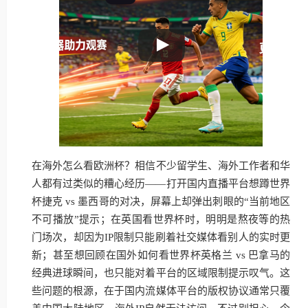
在海外怎么看欧洲杯？相信不少留学生、海外工作者和华
人都有过类似的糟心经历——打开国内直播平台想蹲世界
杯捷克 vs 墨西哥的对决，屏幕上却弹出刺眼的“当前地区
不可播放”提示；在英国看世界杯时，明明是熬夜等的热
门场次，却因为IP限制只能刷着社交媒体看别人的实时更
新；甚至想回顾在国外如何看世界杯英格兰 vs 巴拿马的
经典进球瞬间，也只能对着平台的区域限制提示叹气。这
些问题的根源，在于国内流媒体平台的版权协议通常只覆