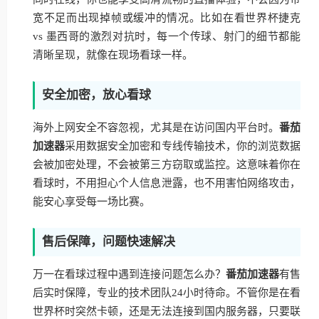
宽不足而出现掉帧或缓冲的情况。比如在看世界杯捷克
vs 墨西哥的激烈对抗时，每一个传球、射门的细节都能
清晰呈现，就像在现场看球一样。
安全加密，放心看球
海外上网安全不容忽视，尤其是在访问国内平台时。
番茄
加速器
采用数据安全加密和专线传输技术，你的浏览数据
会被加密处理，不会被第三方窃取或监控。这意味着你在
看球时，不用担心个人信息泄露，也不用害怕网络攻击，
能安心享受每一场比赛。
售后保障，问题快速解决
万一在看球过程中遇到连接问题怎么办？
番茄加速器
有售
后实时保障，专业的技术团队24小时待命。不管你是在看
世界杯时突然卡顿，还是无法连接到国内服务器，只要联