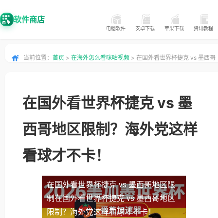
软件商店
电脑软件
安卓下载
苹果下载
资讯教程
当前位置：
首页
>
在海外怎么看咪咕视频
> 在国外看世界杯捷克 vs 墨西哥
地区限制？海外党这样看球才不卡！
在国外看世界杯捷克 vs 墨
西哥地区限制？海外党这样
看球才不卡！
在国外看世界杯捷克 vs 墨西哥地区限
制
在国外看世界杯捷克 vs 墨西哥地区
限制？海外党这样看球才不卡！