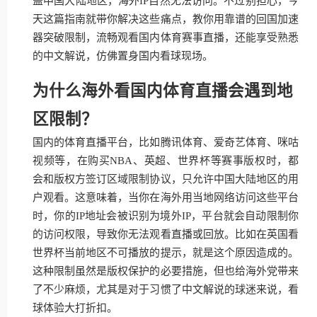
盖中国大陆地区，海外IP自然无法访问。不过别担心，今
天这篇指南就带你解决这些痛点，教你用靠谱的回国加速
器突破限制，流畅观看国内体育赛事直播，还能享受熟悉
的中文解说，仿佛置身国内看球现场。
为什么海外看国内体育直播会遇到地
区限制？
国内的体育直播平台，比如腾讯体育、爱奇艺体育、咪咕
视频等，在购买NBA、英超、世界杯等赛事版权时，都
会和版权方签订区域限制协议，只允许中国大陆地区的用
户观看。这意味着，当你在海外用当地网络访问这些平台
时，你的IP地址会被识别为境外IP，平台就会自动限制你
的访问权限，导致你无法观看直播或回放。比如在英国看
世界杯当前地区不可播放的提示，就是这个原因造成的。
这种限制虽然是版权保护的必要措施，但也给海外党带来
了不少麻烦，尤其是对于习惯了中文解说的球迷来说，看
球体验大打折扣。