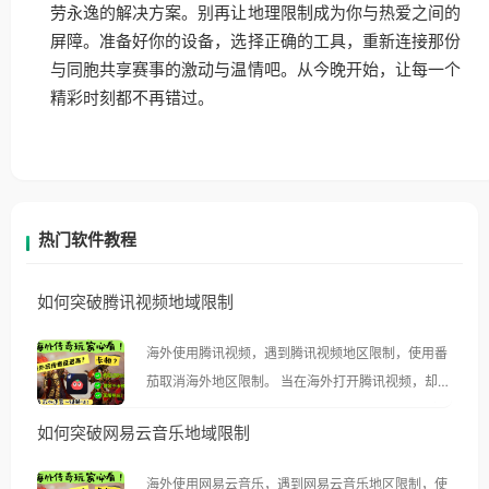
劳永逸的解决方案。别再让地理限制成为你与热爱之间的
屏障。准备好你的设备，选择正确的工具，重新连接那份
与同胞共享赛事的激动与温情吧。从今晚开始，让每一个
精彩时刻都不再错过。
热门软件教程
如何突破腾讯视频地域限制
海外使用腾讯视频，遇到腾讯视频地区限制，使用番
茄取消海外地区限制。 当在海外打开腾讯视频，却突
然弹出“由于版权限制，您所在的地区无法播放”的提
如何突破网易云音乐地域限制
示语。 海外用户如香港、澳门、台湾、美国、加拿
大、澳大利亚、欧洲等国家和地区时，腾讯视频也会
海外使用网易云音乐，遇到网易云音乐地区限制，使