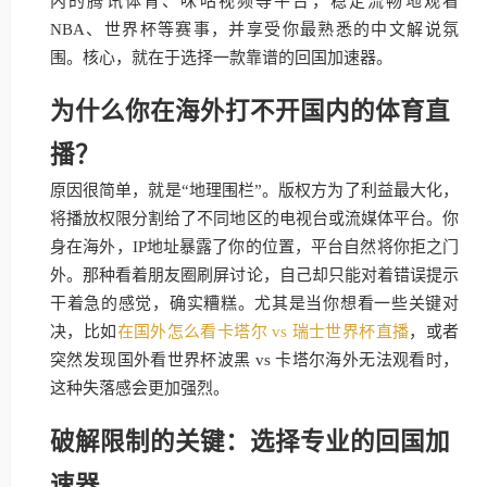
内的腾讯体育、咪咕视频等平台，稳定流畅地观看
NBA、世界杯等赛事，并享受你最熟悉的中文解说氛
围。核心，就在于选择一款靠谱的回国加速器。
为什么你在海外打不开国内的体育直
播？
原因很简单，就是“地理围栏”。版权方为了利益最大化，
将播放权限分割给了不同地区的电视台或流媒体平台。你
身在海外，IP地址暴露了你的位置，平台自然将你拒之门
外。那种看着朋友圈刷屏讨论，自己却只能对着错误提示
干着急的感觉，确实糟糕。尤其是当你想看一些关键对
决，比如
在国外怎么看卡塔尔 vs 瑞士世界杯直播
，或者
突然发现国外看世界杯波黑 vs 卡塔尔海外无法观看时，
这种失落感会更加强烈。
破解限制的关键：选择专业的回国加
速器