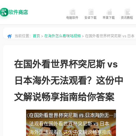
软件商店
电脑软件
安卓下载
苹果下载
资讯教程
当前位置：
首页
>
在海外怎么看咪咕视频
> 在国外看世界杯突尼斯 vs 日本
海外无法观看？这份中文解说畅享指南给你答案
在国外看世界杯突尼斯 vs
日本海外无法观看？这份中
文解说畅享指南给你答案
在国外看世界杯突尼斯 vs 日本海外无
法观看
在国外看世界杯突尼斯 vs 日本
海外无法观看？这份中文解说畅享指南