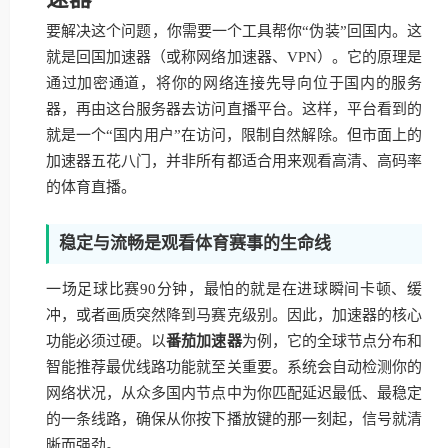
要解决这个问题，你需要一个工具帮你“伪装”回国内。这
就是回国加速器（或称网络加速器、VPN）。它的原理是
通过加密通道，将你的网络连接先导向位于国内的服务
器，再由这台服务器去访问直播平台。这样，平台看到的
就是一个“国内用户”在访问，限制自然解除。但市面上的
加速器五花八门，并非所有都适合用来观看高清、高码率
的体育直播。
稳定与流畅是观看体育赛事的生命线
一场足球比赛90分钟，最怕的就是在进球瞬间卡顿、缓
冲，或者画质突然降到马赛克级别。因此，加速器的核心
功能必须过硬。以
番茄加速器
为例，它的全球节点分布和
智能推荐最优线路功能就至关重要。系统会自动检测你的
网络状况，从众多国内节点中为你匹配延迟最低、最稳定
的一条线路，确保从你按下播放键的那一刻起，信号就清
晰而强劲。