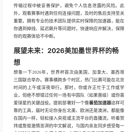
传输过程中被妥善保护，避免个人信息泄露的风险。此
外，观看赛事时遇到任何连接问题，及时的售后支持至关
重要。拥有专业的技术团队提供实时保障的加速器，能在
你遇到掉线、延迟飙升等问题时，快速响应并解决，保障
你的观赛体验不中断。
展望未来：2026美加墨世界杯的畅
想
想象一下2026年，世界杯首次由美国、加拿大、墨西哥
三国联合举办。赛事横跨多个时区，热门比赛可能在北京
时间的上午或深夜举行。那时，你或许正忙于工作或学
业，但绝不想错过任何一场有中国队（如果晋级）或你喜
爱球星的关键战役。提前部署好一个像
番茄加速器
这样可
靠的工具，届时无论你身在北美、欧洲还是澳洲，都能像
在国内一样，轻松接入央视或主流平台的直播流，听着贺
炜或詹俊激情澎湃的中文解说，与国内亲友同步感受每一