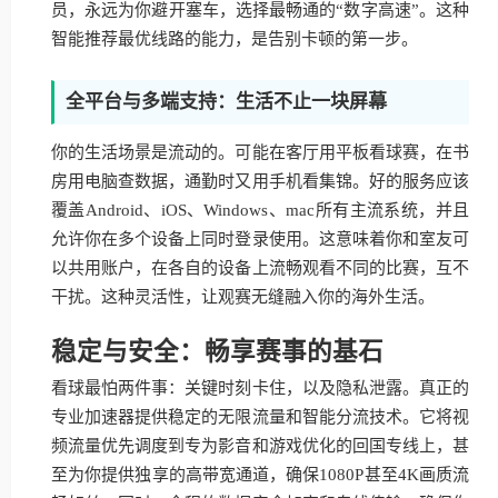
员，永远为你避开塞车，选择最畅通的“数字高速”。这种
智能推荐最优线路的能力，是告别卡顿的第一步。
全平台与多端支持：生活不止一块屏幕
你的生活场景是流动的。可能在客厅用平板看球赛，在书
房用电脑查数据，通勤时又用手机看集锦。好的服务应该
覆盖Android、iOS、Windows、mac所有主流系统，并且
允许你在多个设备上同时登录使用。这意味着你和室友可
以共用账户，在各自的设备上流畅观看不同的比赛，互不
干扰。这种灵活性，让观赛无缝融入你的海外生活。
稳定与安全：畅享赛事的基石
看球最怕两件事：关键时刻卡住，以及隐私泄露。真正的
专业加速器提供稳定的无限流量和智能分流技术。它将视
频流量优先调度到专为影音和游戏优化的回国专线上，甚
至为你提供独享的高带宽通道，确保1080P甚至4K画质流