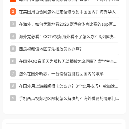
在美国用百合网怎么把定位修改到中国国内？海外华人必备的回国加速指南
2
在海外，如何优雅地看2026奥运会体育比赛的app直播？
3
海外党必看：CCTV视频海外看不了怎么办？3步解决地区限制+追剧自由
4
西瓜视频该地区无法播放怎么办啊？
5
在国外QQ音乐因为版权无法播放怎么回事？留学生亲测有效的解决办法
6
怎么在国外听歌，一台设备就能找回国内的歌单
7
在国外用上游新闻很卡怎么办？3个实用技巧+1款加速器解决海外看国内内容难题
8
手机西瓜视频地区限制怎么解决的？海外看剧的隐形门与钥匙
9