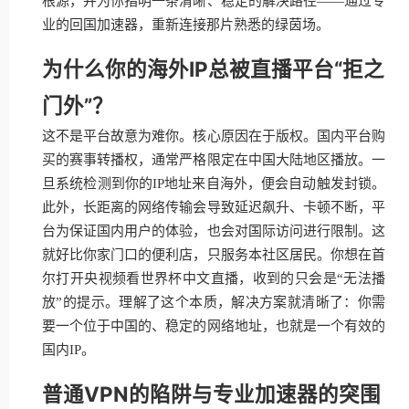
根源，并为你指明一条清晰、稳定的解决路径——通过专
业的回国加速器，重新连接那片熟悉的绿茵场。
为什么你的海外IP总被直播平台“拒之
门外”？
这不是平台故意为难你。核心原因在于版权。国内平台购
买的赛事转播权，通常严格限定在中国大陆地区播放。一
旦系统检测到你的IP地址来自海外，便会自动触发封锁。
此外，长距离的网络传输会导致延迟飙升、卡顿不断，平
台为保证国内用户的体验，也会对国际访问进行限制。这
就好比你家门口的便利店，只服务本社区居民。你想在首
尔打开央视频看世界杯中文直播，收到的只会是“无法播
放”的提示。理解了这个本质，解决方案就清晰了：你需
要一个位于中国的、稳定的网络地址，也就是一个有效的
国内IP。
普通VPN的陷阱与专业加速器的突围