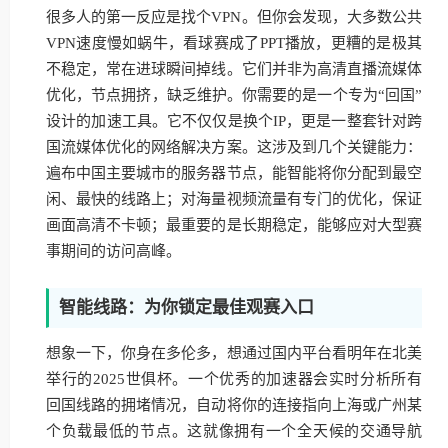
很多人的第一反应是找个VPN。但你会发现，大多数公共
VPN速度慢如蜗牛，看球赛成了PPT播放，更糟的是极其
不稳定，常在进球瞬间掉线。它们并非为高清直播流媒体
优化，节点拥挤，缺乏维护。你需要的是一个专为“回国”
设计的加速工具。它不仅仅是换个IP，更是一整套针对跨
国流媒体优化的网络解决方案。这涉及到几个关键能力：
遍布中国主要城市的服务器节点，能智能将你分配到最空
闲、最快的线路上；对海量视频流量有专门的优化，保证
画面高清不卡顿；最重要的是长期稳定，能够应对大型赛
事期间的访问高峰。
智能线路：为你锁定最佳观赛入口
想象一下，你身在多伦多，想通过国内平台看明年在北美
举行的2025世俱杯。一个优秀的加速器会实时分析所有
回国线路的拥堵情况，自动将你的连接指向上海或广州某
个负载最低的节点。这就像拥有一个全天候的交通导航