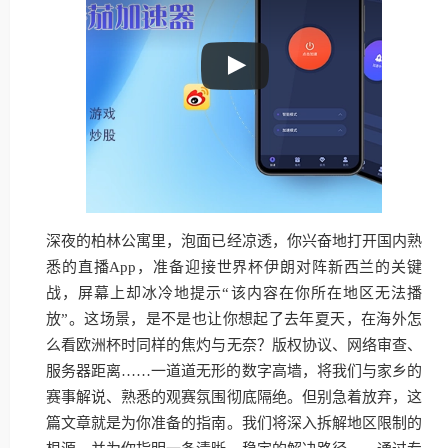
深夜的柏林公寓里，泡面已经凉透，你兴奋地打开国内熟
悉的直播App，准备迎接世界杯伊朗对阵新西兰的关键
战，屏幕上却冰冷地提示“该内容在你所在地区无法播
放”。这场景，是不是也让你想起了去年夏天，在海外怎
么看欧洲杯时同样的焦灼与无奈？版权协议、网络审查、
服务器距离……一道道无形的数字高墙，将我们与家乡的
赛事解说、熟悉的观赛氛围彻底隔绝。但别急着放弃，这
篇文章就是为你准备的指南。我们将深入拆解地区限制的