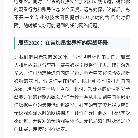
畅如丝。同时，全程的数据安全加密和专线传输，确保你
的观看行为和账号信息安全无虞，远离窥探。这背后，离
不开一个专业的技术团队提供7x24小时的售后实时保
障，随时解决你可能遇到的任何网络问题。
展望2026：在美加墨世界杯的实战场景
让我们把目光投向2026年。届时世界杯将由美国、加拿
大和墨西哥联合举办，赛事必定引爆整个北美。作为海外
华人，你可能想通过国内的平台，听着中文解说感受那份
独特的氛围。假设你身在纽约，晚上黄金时段打开国内
App，准备观看一场焦点战。此时，加速器的价值将完全
凸显：它的智能系统会为你选择一条从北美到中国东部沿
海数据中心的最佳低延迟路径，独享的带宽资源足以应对
全球观众涌入时的网络拥堵，让你在异国他乡，也能享受
零延迟、无缓冲的母语观赛体验。无论是热门对决还是冷
门比赛，连接都同样稳定。