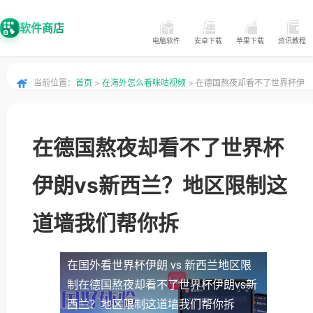
软件商店
电脑软件
安卓下载
苹果下载
资讯教程
当前位置：
首页
>
在海外怎么看咪咕视频
> 在德国熬夜却看不了世界杯伊
朗vs新西兰？地区限制这道墙我们帮你拆
在德国熬夜却看不了世界杯
伊朗vs新西兰？地区限制这
道墙我们帮你拆
在国外看世界杯伊朗 vs 新西兰地区限
制
在德国熬夜却看不了世界杯伊朗vs新
西兰？地区限制这道墙我们帮你拆