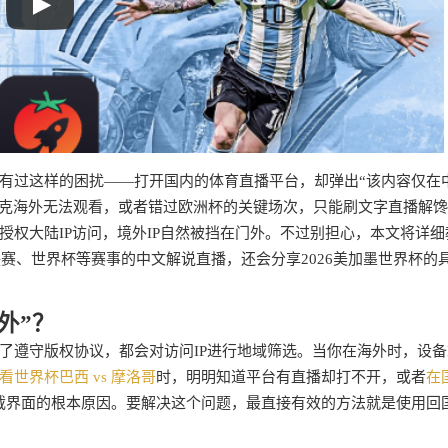
有过这样的困扰——打开国内的体育直播平台，却弹出“该内容仅在
洛伐克海外无法观看，或者错过欧洲杯的关键场次，只能刷文字直播解
权大陆IP访问，境外IP自然被挡在门外。不过别担心，本文将详细
赛、世界杯等赛事的中文解说直播，还会分享2026美加墨世界杯的
外”？
遵守版权协议，都会对访问IP进行地域筛选。当你在海外时，设备I
看世界杯巴西 vs 摩洛哥
时，明明知道平台有直播却打不开，或者
在
载界面的根本原因。要解决这个问题，最直接有效的方法就是使用回