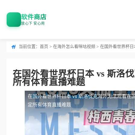
软件商店
放心下 安心用
当前位置：
首页
>
在海外怎么看咪咕视频
> 在国外看世界杯日
在国外看世界杯日本 vs 斯
所有体育直播难题
在国外看世界杯日本 vs 斯洛伐克海外无法观看
在
定所有体育直播难题