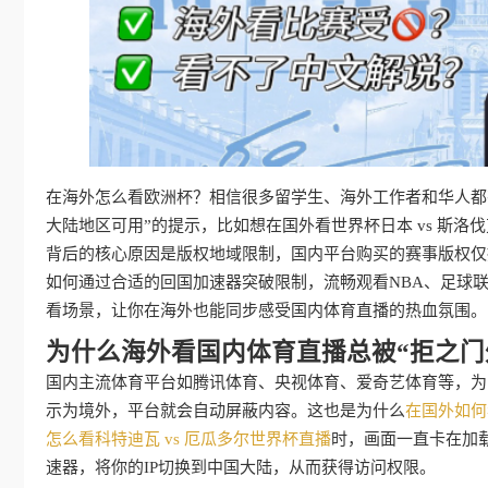
在海外怎么看欧洲杯？相信很多留学生、海外工作者和华人都
大陆地区可用”的提示，比如想在国外看世界杯日本 vs 斯
背后的核心原因是版权地域限制，国内平台购买的赛事版权仅授
如何通过合适的回国加速器突破限制，流畅观看NBA、足球联
看场景，让你在海外也能同步感受国内体育直播的热血氛围。
为什么海外看国内体育直播总被“拒之门
国内主流体育平台如腾讯体育、央视体育、爱奇艺体育等，为了
示为境外，平台就会自动屏蔽内容。这也是为什么
在国外如何
怎么看科特迪瓦 vs 厄瓜多尔世界杯直播
时，画面一直卡在加
速器，将你的IP切换到中国大陆，从而获得访问权限。