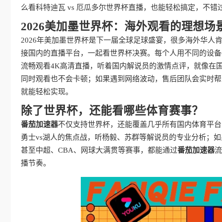
么看科特迪瓦 vs 厄瓜多尔世界杯直播，也能轻松搞定，不错
2026美加墨世界杯：海外观看的理想场
2026年美加墨世界杯是下一届全球足球盛宴，很多海外华人
接国内的直播平台，一起看世界杯决赛。每个人用不同的设备
流畅观看4K高清直播，听着国内解说员的激情点评，就像在国
同时观看也不会卡顿；如果遇到网络波动，售后团队会实时帮
就能轻松实现。
除了世界杯，还能看哪些体育赛事？
番茄加速器
不仅支持世界杯，还能覆盖几乎所有国内体育平台
勇士vs湖人的焦点战，听杨毅、苏群等解说员的专业分析；
甚至中超、CBA、网球大满贯等赛事，都能通过
番茄加速器
流
播节奏。