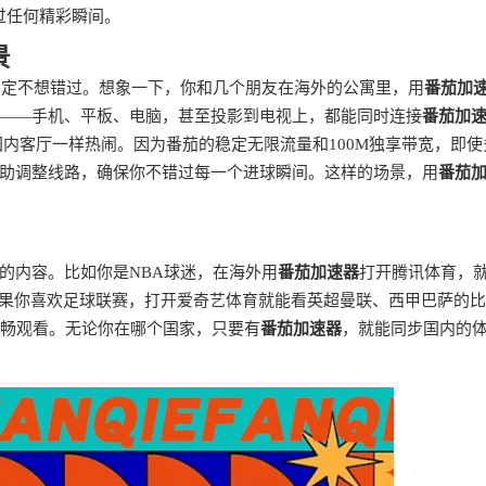
过任何精彩瞬间。
景
肯定不想错过。想象一下，你和几个朋友在海外的公寓里，用
番茄加
——手机、平板、电脑，甚至投影到电视上，都能同时连接
番茄加
内客厅一样热闹。因为番茄的稳定无限流量和100M独享带宽，即使
助调整线路，确保你不错过每一个进球瞬间。这样的场景，用
番茄
的内容。比如你是NBA球迷，在海外用
番茄加速器
打开腾讯体育，
如果你喜欢足球联赛，打开爱奇艺体育就能看英超曼联、西甲巴萨的
畅观看。无论你在哪个国家，只要有
番茄加速器
，就能同步国内的