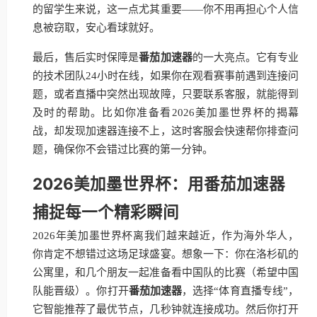
的留学生来说，这一点尤其重要——你不用再担心个人信
息被窃取，安心看球就好。
最后，售后实时保障是
番茄加速器
的一大亮点。它有专业
的技术团队24小时在线，如果你在观看赛事前遇到连接问
题，或者直播中突然出现故障，只要联系客服，就能得到
及时的帮助。比如你准备看2026美加墨世界杯的揭幕
战，却发现加速器连接不上，这时客服会快速帮你排查问
题，确保你不会错过比赛的第一分钟。
2026美加墨世界杯：用番茄加速器
捕捉每一个精彩瞬间
2026年美加墨世界杯离我们越来越近，作为海外华人，
你肯定不想错过这场足球盛宴。想象一下：你在洛杉矶的
公寓里，和几个朋友一起准备看中国队的比赛（希望中国
队能晋级）。你打开
番茄加速器
，选择“体育直播专线”，
它智能推荐了最优节点，几秒钟就连接成功。然后你打开