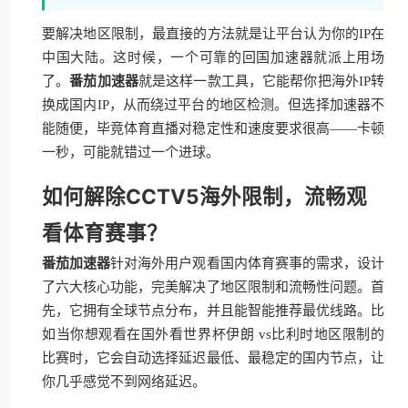
要解决地区限制，最直接的方法就是让平台认为你的IP在
中国大陆。这时候，一个可靠的回国加速器就派上用场
了。
番茄加速器
就是这样一款工具，它能帮你把海外IP转
换成国内IP，从而绕过平台的地区检测。但选择加速器不
能随便，毕竟体育直播对稳定性和速度要求很高——卡顿
一秒，可能就错过一个进球。
如何解除CCTV5海外限制，流畅观
看体育赛事？
番茄加速器
针对海外用户观看国内体育赛事的需求，设计
了六大核心功能，完美解决了地区限制和流畅性问题。首
先，它拥有全球节点分布，并且能智能推荐最优线路。比
如当你想观看在国外看世界杯伊朗 vs比利时地区限制的
比赛时，它会自动选择延迟最低、最稳定的国内节点，让
你几乎感觉不到网络延迟。