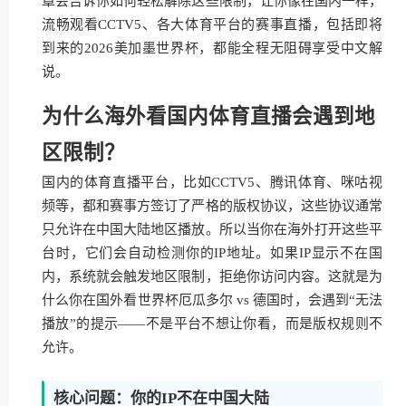
章会告诉你如何轻松解除这些限制，让你像在国内一样，
流畅观看CCTV5、各大体育平台的赛事直播，包括即将
到来的2026美加墨世界杯，都能全程无阻碍享受中文解
说。
为什么海外看国内体育直播会遇到地
区限制？
国内的体育直播平台，比如CCTV5、腾讯体育、咪咕视
频等，都和赛事方签订了严格的版权协议，这些协议通常
只允许在中国大陆地区播放。所以当你在海外打开这些平
台时，它们会自动检测你的IP地址。如果IP显示不在国
内，系统就会触发地区限制，拒绝你访问内容。这就是为
什么你在国外看世界杯厄瓜多尔 vs 德国时，会遇到“无法
播放”的提示——不是平台不想让你看，而是版权规则不
允许。
核心问题：你的IP不在中国大陆