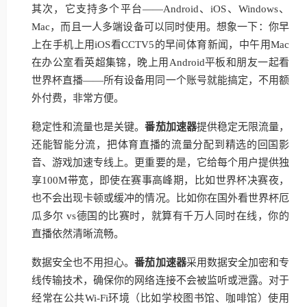
其次，它支持多个平台——Android、iOS、Windows、
Mac，而且一人多端设备可以同时使用。想象一下：你早
上在手机上用iOS看CCTV5的早间体育新闻，中午用Mac
在办公室看英超集锦，晚上用Android平板和朋友一起看
世界杯直播——所有设备用同一个账号就能搞定，不用额
外付费，非常方便。
稳定性和流量也是关键。
番茄加速器
提供稳定无限流量，
还能智能分流，把体育直播的流量分配到精选的回国影
音、游戏加速专线上。更重要的是，它给每个用户提供独
享100M带宽，即使在赛事高峰期，比如世界杯决赛夜，
也不会出现卡顿或缓冲的情况。比如你在国外看世界杯厄
瓜多尔 vs德国的比赛时，就算有千万人同时在线，你的
直播依然清晰流畅。
数据安全也不用担心。
番茄加速器
采用数据安全加密和专
线传输技术，确保你的网络连接不会被监听或泄露。对于
经常在公共Wi-Fi环境（比如学校图书馆、咖啡馆）使用