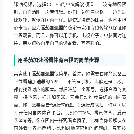
咪咕视频，选择CCTV5的中文解说频道——没有地区限
制，画面清晰，声音流畅。你们一边吃着火锅，一边为进
球欢呼，就像在国内一样。即使是凌晨的比赛，也不用担
心卡顿，因为
番茄加速器
的稳定带宽和专线传输能保证你
全程观看。而且，你可以用手机、电视盒子、电脑同时连
接，朋友们各自用自己的设备看，互不影响。
用番茄加速器看体育直播的简单步骤
其实使用
番茄加速器
很简单。首先，你需要在你的设备上
下载
番茄加速器
的APP——不管是手机、电脑还是平板，
都能找到对应的版本。然后注册一个账号，选择合适的套
餐。接下来，打开加速器，它会自动推荐最优的国内节
点，你只需要点击“连接”按钮。等连接成功后，你就可以
打开任何国内体育平台，比如CCTV5、腾讯体育、爱奇
艺体育等，像在国内一样观看直播了。比如当你想解决在
国外看世界杯伊朗 vs比利时地区限制的问题时，只要按