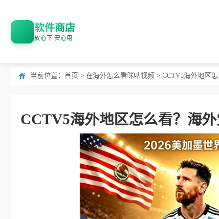
软件商店
放心下 安心用
当前位置：
首页
>
在海外怎么看咪咕视频
> CCTV5海外地
CCTV5海外地区怎么看？海