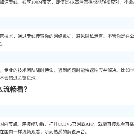
速专线，独享100M带宽，即使是4K高清直播也能轻松应对，不会
密技术，通过专线传输你的网络数据，避免隐私泄露。不管你是在
取。
，专业的技术团队随时待命，遇到问题时能快速响应并解决。比如
不会错过关键进球。
么流畅看？
国内节点。连接成功后，打开CCTV5官网或APP，就能直接观看直
在国内一样流畅观看，听到熟悉的解说声音。