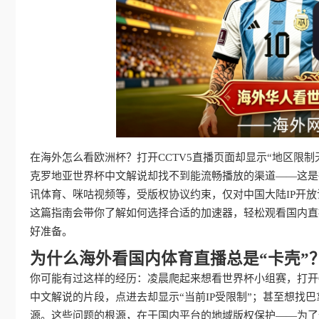
在海外怎么看欧洲杯？打开CCTV5直播页面却显示“地区限制无
克罗地亚世界杯中文解说却找不到能流畅播放的渠道——这是
讯体育、咪咕视频等，受版权协议约束，仅对中国大陆IP开
这篇指南会带你了解如何选择合适的加速器，轻松观看国内直
好准备。
为什么海外看国内体育直播总是“卡壳”
你可能有过这样的经历：凌晨爬起来想看世界杯小组赛，打开CC
中文解说的片段，点进去却显示“当前IP受限制”；甚至想找巴
源。这些问题的根源，在于国内平台的地域版权保护——为了遵