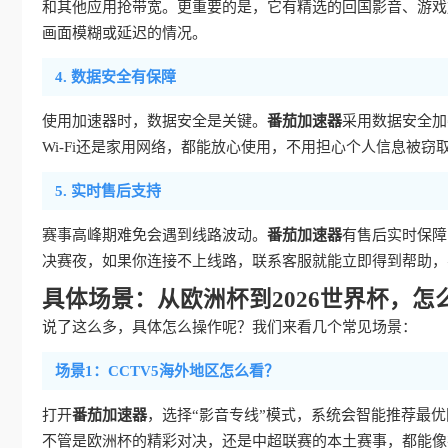
和其他应用抢带宽。更重要的是，它有精选的回国影音、游戏加
画面模糊或延迟的情况。
4. 数据安全有保障
使用加速器时，数据安全是关键。
番茄加速器
采用数据安全加
Wi-Fi还是家用网络，都能放心使用，不用担心个人信息被窃
5. 实时售后支持
赛事高峰期难免会遇到线路波动。
番茄加速器
有售后实时保障
决赛夜，如果你连接不上线路，联系客服就能立即得到帮助，
具体场景：从欧洲杯到2026世界杯，怎
说了这么多，具体怎么操作呢？我们来看几个常见场景：
场景1：CCTV5海外地区怎么看？
打开
番茄加速器
，选择“影音专线”模式，系统会智能推荐最优
不管是欧洲杯的精彩对决，还是中超联赛的本土赛事，都能像