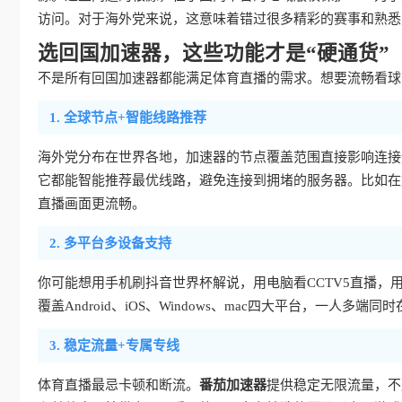
访问。对于海外党来说，这意味着错过很多精彩的赛事和熟悉
选回国加速器，这些功能才是“硬通货”
不是所有回国加速器都能满足体育直播的需求。想要流畅看球
1. 全球节点+智能线路推荐
海外党分布在世界各地，加速器的节点覆盖范围直接影响连接
它都能智能推荐最优线路，避免连接到拥堵的服务器。比如在
直播画面更流畅。
2. 多平台多设备支持
你可能想用手机刷抖音世界杯解说，用电脑看CCTV5直播
覆盖Android、iOS、Windows、mac四大平台，一
3. 稳定流量+专属专线
体育直播最忌卡顿和断流。
番茄加速器
提供稳定无限流量，不