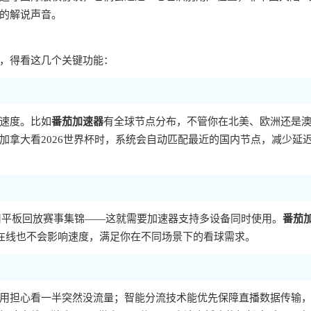
的解说声音。
，得看这几个关键功能：
速度。比如
番茄加速器
有全球节点分布，不管你在北美、欧洲还是
加拿大看2026世界杯时，系统会自动匹配最近的国内节点，减少延
，用平板回放赛事集锦——这就需要加速器支持多设备同时使用。
番茄
人多端同时在线也不会影响速度，满足你在不同场景下的看球需求。
用担心看一半突然没流量；智能分流技术能优先保障直播数据传输