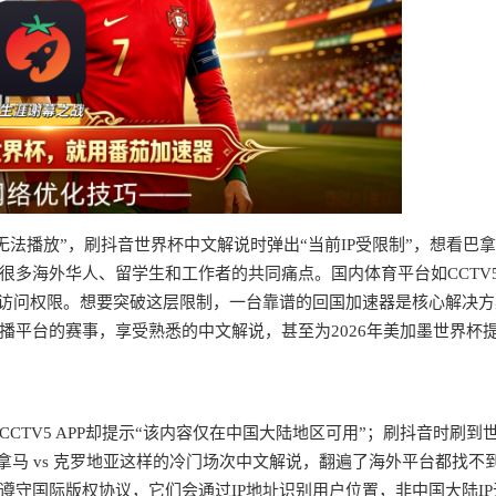
法播放”，刷抖音世界杯中文解说时弹出“当前IP受限制”，想看巴拿马
很多海外华人、留学生和工作者的共同痛点。国内体育平台如CCTV
放访问权限。想要突破这层限制，一台靠谱的回国加速器是核心解决方
播平台的赛事，享受熟悉的中文解说，甚至为2026年美加墨世界杯
？
TV5 APP却提示“该内容仅在中国大陆地区可用”；刷抖音时刷到
拿马 vs 克罗地亚这样的冷门场次中文解说，翻遍了海外平台都找不
守国际版权协议，它们会通过IP地址识别用户位置，非中国大陆IP