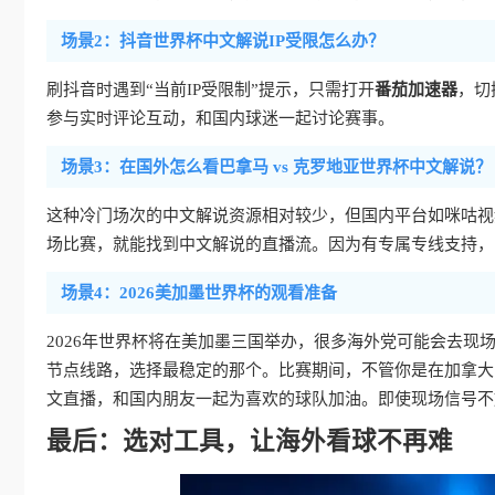
场景2：抖音世界杯中文解说IP受限怎么办？
刷抖音时遇到“当前IP受限制”提示，只需打开
番茄加速器
，切
参与实时评论互动，和国内球迷一起讨论赛事。
场景3：在国外怎么看巴拿马 vs 克罗地亚世界杯中文解说？
这种冷门场次的中文解说资源相对较少，但国内平台如咪咕视
场比赛，就能找到中文解说的直播流。因为有专属专线支持，
场景4：2026美加墨世界杯的观看准备
2026年世界杯将在美加墨三国举办，很多海外党可能会去现
节点线路，选择最稳定的那个。比赛期间，不管你是在加拿大
文直播，和国内朋友一起为喜欢的球队加油。即使现场信号不
最后：选对工具，让海外看球不再难