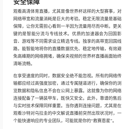
安全保障
观看高清体育直播，尤其是像世界杯这样的大型赛事，对
网络带宽和流量消耗是巨大的考验。稳定无限流量是基础
保障，让你无需担心看到一半因为流量用尽而中断。更关
键的是智能分流与专线技术。优质的加速器会为回国影
音、游戏等不同需求设立精选专线。独享的高带宽回国线
路，能智能地将你的直播数据优先、稳定地传输，有效避
免高峰期的网络拥堵，确保央视频的世界杯直播画面始终
清晰流畅。
在享受速度的同时，数据安全绝不能忽视。所有的网络传
输都应经过高强度加密，通过专属隧道进行，确保你的浏
览数据和隐私信息不会在公网上暴露。这就像为你的网络
连接配备了一辆装甲车，既快又安全。此外，靠谱的售后
与实时技术保障同样重要。当你遇到连接问题，尤其是在
观看沙特对乌拉圭的中文解说直播前突然出现状况时，一
个能快速响应的专业团队，可能就是你的“救赛恩星”。