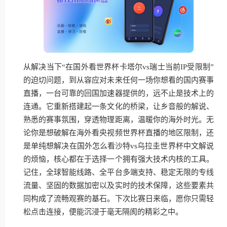
从解决当下“在国外看世界杯卡塔尔vs瑞士当前IP受限制”
的迫切问题，到从容应对未来任何一场你想看的国内赛事
直播，一台可靠的回国加速器提供的，远不止是技术上的
连通。它重新搭建起一条文化的桥梁，让乡音般的解说、
熟悉的赛事氛围，穿透物理距离，温暖你的海外时光。无
论你是想破解在海外看央视频世界杯直播的地区限制，还
是单纯想解决在国外怎么看沙特vs乌拉圭世界杯中文解说
的烦恼，核心都在于选择一个拥有强大技术内核的工具。
记住，全球智能线路、全平台多端支持、稳定无限的专线
流量、坚固的数据加密以及实时的技术保障，这些要素共
同构成了流畅观赛的基石。下次比赛日来临，愿你只需轻
松点击连接，便能沉浸于毫无隔阂的精彩之中。