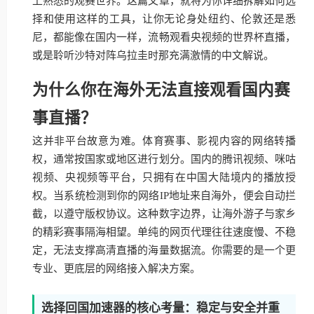
上熟悉的观赛世界。这篇文章，就将为你详细拆解如何选
择和使用这样的工具，让你无论身处纽约、伦敦还是悉
尼，都能像在国内一样，流畅观看央视频的世界杯直播，
或是聆听沙特对阵乌拉圭时那充满激情的中文解说。
为什么你在海外无法直接观看国内赛
事直播？
这并非平台故意为难。体育赛事、影视内容的网络转播
权，通常按国家或地区进行划分。国内的腾讯视频、咪咕
视频、央视频等平台，只拥有在中国大陆境内的播放授
权。当系统检测到你的网络IP地址来自海外，便会自动拦
截，以遵守版权协议。这种数字边界，让海外游子与家乡
的精彩赛事隔海相望。单纯的网页代理往往速度慢、不稳
定，无法支撑高清直播的海量数据流。你需要的是一个更
专业、更底层的网络接入解决方案。
选择回国加速器的核心考量：稳定与安全并重