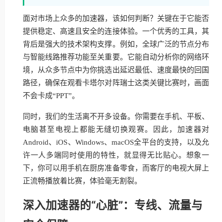
面对市场上众多的加速器，该如何判断？关键在于它能否
提供稳定、高速且安全的连接体验。一个优秀的工具，其
背后是强大的技术架构支撑。例如，全球广泛的节点分布
与智能线路推荐功能至关重要。它能自动分析你的网络环
境，从众多节点中为你挑选出延迟最低、速度最快的回国
路径，确保在观看卡塔尔对阵瑞士这类关键比赛时，画面
不会卡成“PPT”。
同时，我们的生活离不开多设备。你需要在手机、平板、
电脑甚至电视上都能无缝切换观赛。因此，加速器对
Android、iOS、Windows、macOS全平台的支持，以及允
许一人多端同时使用的特性，就显得无比贴心。想象一
下，你可以用手机在厨房准备零食，而客厅的电视大屏上
正流畅播放着比赛，体验毫无割裂。
深入加速器的“心脏”：专线、流量与