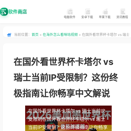
软件商店
电脑软件
安卓下载
苹果下载
资讯教程
当前位置：
首页
>
在海外怎么看咪咕视频
> 在国外看世界杯卡塔尔 vs 瑞士
当前IP受限制？这份终极指南让你畅享中文解说
在国外看世界杯卡塔尔 vs
瑞士当前IP受限制？这份终
极指南让你畅享中文解说
在国外看世界杯卡塔尔 vs 瑞士当前IP
受限制
在国外看世界杯卡塔尔 vs 瑞士
当前IP受限制？这份终极指南让你畅享