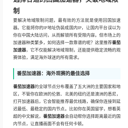
制
要解决地域限制问题，最有效的方法就是使用回国加速
器。它能将你的IP地址伪装成国内IP，让国内平台误以为
你在中国大陆访问，从而解锁所有受限内容。但市场上的
加速器种类繁多，如何选择一款靠谱的呢？这里推荐
番茄
加速器
，它不仅能解决地域限制，还能提供稳定流畅的观
赛体验，满足海外球迷的所有需求。
番茄加速器：海外观赛的最佳选择
番茄加速器
的全球节点分布覆盖了五大洲的主要国家和地
区，不管你在欧洲的伦敦、北美的纽约还是澳洲的悉尼，
打开加速器后，它会智能推荐最优线路，确保你连接到延
迟最低、最稳定的国内节点。比如你在英国留学，想看英
超的中文解说，
番茄加速器
会自动帮你选择距离最近的国
内节点，让直播画面不会有任何卡顿。