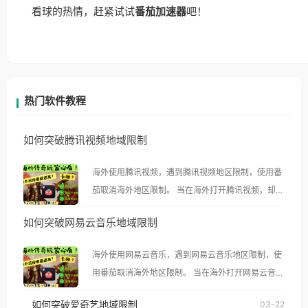
看球的热情，赶紧试试
番茄加速器
吧！
热门软件教程
如何突破腾讯视频地域限制
海外使用腾讯视频，遇到腾讯视频地区限制，使用番
茄取消海外地区限制。 当在海外打开腾讯视频，却突
然弹出“由于版权限制，您所在的地区无法播放”的提
如何突破网易云音乐地域限制
示语。 海外用户如香港、澳门、台湾、美国、加拿
大、澳大利亚、欧洲等国家和地区时，腾讯视频也会
海外使用网易云音乐，遇到网易云音乐地区限制，使
像其他音乐平台一样，出现地区及版权限制问题，且
用番茄取消海外地区限制。 当在海外打开网易云音
仅能在中国大陆地区播放。 遇到这个问题的朋友们，
乐，却突然弹出“由于版权限制，您所在的地区无法
使用番茄回国加速器，即可解决「海外用户收听腾讯
如何突破爱奇艺地域限制
03-22