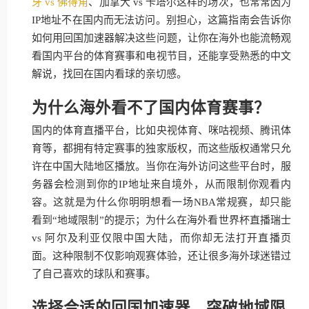
牙 vs 佛得角
、加拿大 vs 卡塔尔这样的场次，也常常因为
IP地址不在国内而无法访问。别担心，这篇指南会告诉你
如何用回国加速器解决这些问题，让你在海外也能流畅观
看国内平台的体育赛事和电视节目，还能享受熟悉的中文
解说，找回在国内看球的亲切感。
为什么海外看不了国内体育赛事？
国内的体育直播平台，比如央视体育、咪咕视频、腾讯体
育等，都拥有特定赛事的独家版权，而这些版权通常只允
许在中国大陆地区播放。当你在海外访问这些平台时，服
务器会检测到你的IP地址来自境外，从而限制你观看内
容。这就是为什么你明明想看一场NBA常规赛，却只能
看到“地域限制”的提示；为什么在海外看世界杯直播瑞士
vs 阿尔及利亚仅限中国大陆，而你却无法打开直播页
面。这种限制不仅影响观赛体验，还让很多海外球迷错过
了自己喜欢的球队和赛事。
选择合适的回国加速器，突破地域限