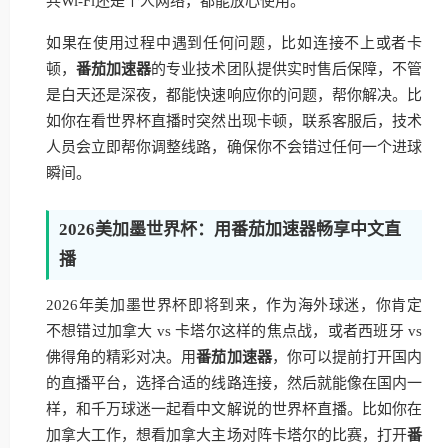
共Wi-Fi还是个人网络，都能放心使用。
如果在使用过程中遇到任何问题，比如连接不上或者卡
顿，
番茄加速器
的专业技术团队提供实时售后保障，不管
是白天还是深夜，都能快速响应你的问题，帮你解决。比
如你在看世界杯直播时突然出现卡顿，联系客服后，技术
人员会立即帮你调整线路，确保你不会错过任何一个进球
瞬间。
2026美加墨世界杯：用番茄加速器畅享中文直
播
2026年美加墨世界杯即将到来，作为海外球迷，你肯定
不想错过加拿大 vs 卡塔尔这样的焦点战，或者西班牙 vs
佛得角的精彩对决。用
番茄加速器
，你可以提前打开国内
的直播平台，选择合适的线路连接，然后就能像在国内一
样，和千万球迷一起看中文解说的世界杯直播。比如你在
加拿大工作，想看加拿大主场对阵卡塔尔的比赛，打开
番