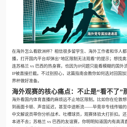
在海外怎么看欧洲杯？相信很多留学生、海外工作者和华人都有
播，打开国内平台却弹出“地区限制无法观看”的提示；想找奥
连苏格兰 vs 巴西的热身赛，也因为IP问题只能看模糊的
IP被直接拦截。不过别担心，这篇指南会教你如何选对回国加
界杯做好准备。
海外观赛的核心痛点：不止是“看不了”
海外看国内体育直播的麻烦远不止地区限制。比如你在伦敦想看
到画面卡顿、声音延迟，甚至中途断流——毕竟非专线传输的
中文解说员带你分析战术、吐槽球员，观赛体验大打折扣。还有
本进不去；苏格兰 vs 巴西的友谊赛，你明明知道国内有高