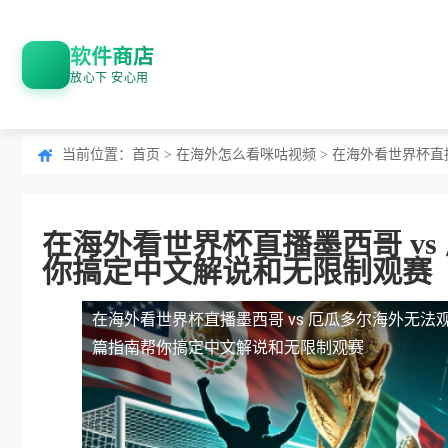
软件商店
放心下 安心用
当前位置：
首页
>
在海外怎么看咪咕视频
> 在海外看世界杯直
在海外看世界杯直播墨西哥 v
你搞定中文解说和无限制观赛
在海外看世界杯直播墨西哥 vs 厄瓜多尔海外无法
篇指南帮你搞定中文解说和无限制观赛