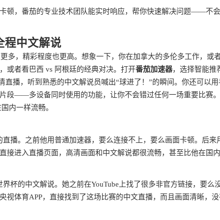
卡顿，番茄的专业技术团队能实时响应，帮你快速解决问题——不
全程中文解说
场次更多，精彩程度也更高。想象一下，你在加拿大的多伦多工作，或
或者看巴西 vs 阿根廷的经典对决。打开
番茄加速器
，选择智能推
清直播，听到熟悉的中文解说员喊出“球进了！”的瞬间。你还可以用
片段——多设备同时使用的功能，让你不会错过任何一场重要比赛
在国内一样流畅。
尔的直播。之前他用普通加速器，要么连接不上，要么画面卡顿。后来
直接进入直播页面，高清画面和中文解说都很流畅，甚至比他在国
世界杯的中文解说。她之前在YouTube上找了很多非官方链接，要么
央视体育APP，直接找到了这场比赛的中文直播，而且画面清晰，没