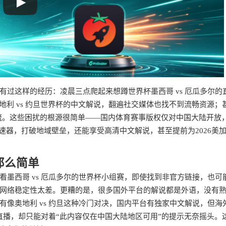
过这样的经历：凌晨三点爬起来想蹲世界杯墨西哥 vs 厄瓜多尔的
地利 vs 约旦世界杯的中文解说，翻遍社交媒体也找不到流畅资源；
国外流。这些困扰的根源很简单——国内体育赛事版权仅对中国大陆开放
速器，打破地域壁垒，还能享受高清中文解说，甚至提前为2026美
那么简单
墨西哥 vs 厄瓜多尔的世界杯小组赛，即使找到非官方链接，也可
网络稳定性太差。更糟的是，很多国外平台的解说都是外语，没有
像奥地利 vs 约旦这种冷门对决，国内平台有独家中文解说，但海外
清直播，却只能对着“此内容仅在中国大陆地区可用”的提示无奈摇头。