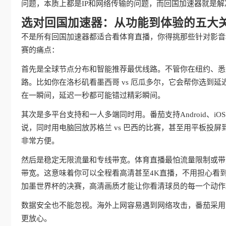
问题，本质上都是IP和网络传输的问题，而回国加速器就是
选对回国加速器：从功能到体验的五大
不是所有回国加速器都适合看体育直播，你得挑那些针对影音
赛的痛点：
首先是全球节点分布和智能推荐最优线路。不管你在纽约、悉
路。比如你在洛杉矶看墨西哥 vs 厄瓜多尔，它会帮你选到
在一瞬间，延迟一秒都可能错过精彩瞬间。
其次是多平台支持和一人多端同时用。番茄支持Android、iOS
说，同时用电脑回放苏格兰 vs 巴西的比赛，甚至用平板投
非常方便。
然后是稳定无限流量和专线带宽。体育直播最怕流量限制或带
带宽。这意味着你可以全程看高清甚至4K直播，不用担心看到
加墨世界杯的决赛，高清画质才能让你看清球员的每一个动作
数据安全也不能忽视。海外上网容易遇到网络攻击，番茄采用
更放心。