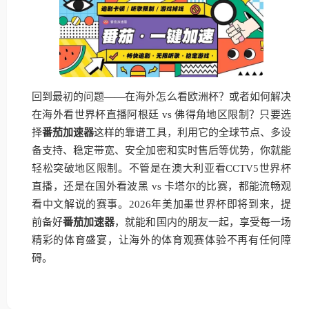
回到最初的问题——在海外怎么看欧洲杯？或者如何解决
在海外看世界杯直播阿根廷 vs 佛得角地区限制？只要选
择
番茄加速器
这样的靠谱工具，利用它的全球节点、多设
备支持、稳定带宽、安全加密和实时售后等优势，你就能
轻松突破地区限制。不管是在澳大利亚看CCTV5世界杯
直播，还是在国外看波黑 vs 卡塔尔的比赛，都能流畅观
看中文解说的赛事。2026年美加墨世界杯即将到来，提
前备好
番茄加速器
，就能和国内的朋友一起，享受每一场
精彩的体育盛宴，让海外的体育观赛体验不再有任何障
碍。