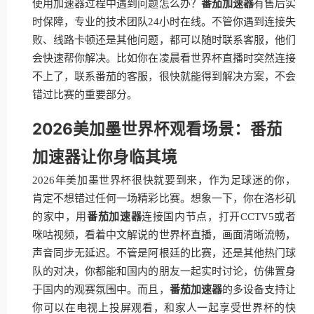
使用加速器过程中遇到问题怎么办？
番茄加速器
有售后实
时保障，专业的技术团队24小时在线。不管你遇到连接失
败、线路卡顿还是其他问题，都可以随时联系客服，他们
会快速帮你解决。比如你在凌晨看世界杯直播时突然连接
不上了，联系番茄的客服，很快就能得到解决方案，不会
错过比赛的重要部分。
2026美加墨世界杯观看场景：番茄
加速器让你身临其境
2026年美加墨世界杯很快就要到来，作为足球迷的你，
肯定不想错过任何一场精彩比赛。想象一下，你在洛杉矶
的家中，用
番茄加速器
连接国内节点，打开CCTV5或者
咪咕视频，看着中文解说的世界杯直播，画面清晰流畅，
声音同步无延迟。不管是阿根廷的比赛，还是其他热门球
队的对决，你都能和国内的朋友一起实时讨论，仿佛置身
于国内的观赛氛围中。而且，
番茄加速器
的多设备支持让
你可以在电视上投屏观看，和家人一起享受世界杯的快