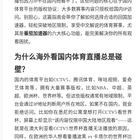
播也因为IP不在国内而看不了。这些问题的核心在于国内
体育平台的版权协议：大多数赛事内容只授权给国内IP访
问。别担心，这篇指南会带你了解如何选择合适的回国加
速器，轻松突破地区限制，享受中文解说的体育赛事，尤
其是
番茄加速器
的六大核心功能，能完美解决你的所有观
看困扰。
为什么海外看国内体育直播总是碰
壁？
国内的体育平台如CCTV5、腾讯体育、咪咕视频、爱奇
艺体育等，拥有大量赛事版权，比如NBA、中超、英
超、欧洲杯、世界杯等。但这些版权通常有地域限制，平
台会通过IP地址判断用户所在地区，如果不在国内，就会
拒绝访问。比如你在悉尼的公寓里想打开CCTV5看世界
杯，屏幕上却显示“该内容仅限中国大陆地区观看”——这
就是在澳大利亚看CCTV5世界杯直播无法播放的原因。
同样，在欧洲的华人想看重播波黑 vs 卡塔尔的世界杯比