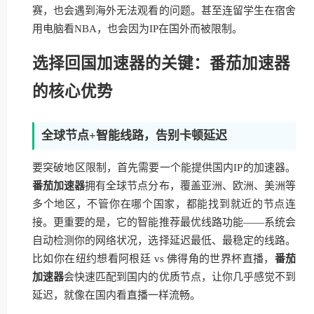
赛，也会遇到海外无法观看的问题。甚至连留学生在宿舍
用电脑看NBA，也会因为IP在国外而被限制。
选择回国加速器的关键：番茄加速器
的核心优势
全球节点+智能线路，告别卡顿延迟
要突破地区限制，首先需要一个能提供国内IP的加速器。
番茄加速器
拥有全球节点分布，覆盖亚洲、欧洲、美洲等
多个地区，不管你在哪个国家，都能找到就近的节点连
接。更重要的是，它的智能推荐最优线路功能——系统会
自动检测你的网络状况，选择延迟最低、最稳定的线路。
比如你在纽约想看阿根廷 vs 佛得角的世界杯直播，
番茄
加速器
会快速匹配到国内的优质节点，让你几乎感觉不到
延迟，就像在国内看直播一样流畅。