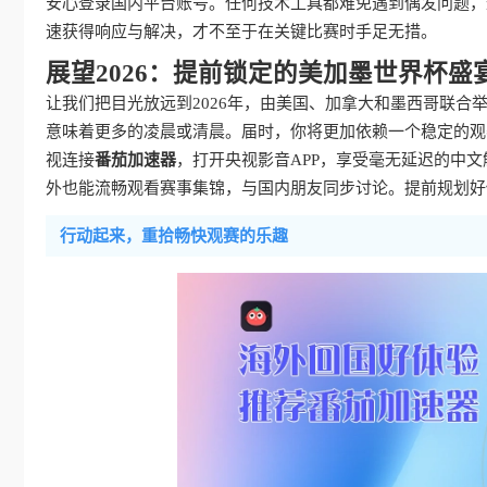
安心登录国内平台账号。任何技术工具都难免遇到偶发问题，
速获得响应与解决，才不至于在关键比赛时手足无措。
展望2026：提前锁定的美加墨世界杯盛
让我们把目光放远到2026年，由美国、加拿大和墨西哥联
意味着更多的凌晨或清晨。届时，你将更加依赖一个稳定的观
视连接
番茄加速器
，打开央视影音APP，享受毫无延迟的中
外也能流畅观看赛事集锦，与国内朋友同步讨论。提前规划好
行动起来，重拾畅快观赛的乐趣