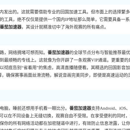
国内发出的。这就需要借助专业的回国加速工具。但市面上的选择繁
的工具，绝不仅仅是提供一个国内IP地址那么简单，它需要具备一系
番茄加速器
，其设计就精准切中了海外观赛的所有痛点。
路，网络拥堵可想而知。
番茄加速器
的全球节点分布与智能推荐最
到最顺畅的专线上。这就像为你开辟了一条观赛VIP通道。更重要的
以彻底告别“省着用”的焦虑，高清直播随便看。其精选的回国影音
保障，确保赛事画面丝滑流畅，解说音画完美同步，即使是高速运动的
电脑，睡前还想用手机看一眼比分。
番茄加速器
支持Android、iOS
用。你可以在不同设备上无缝切换，观赛自由不受限。在享受便利的同时
保你的所有网络活动都在加密隧道中进行，有效防止信息泄露，让