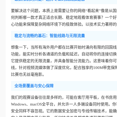
要解决这个问题，本质上是需要让你的网络“看起来”像是从
何判断哪一款才真正适合长期、稳定地观看体育赛事？一个好
心功能来保障复杂网络环境下的极致体验。以技术实力著称的
稳定与流畅的基石：智能线路与无限流量
想象一下，当所有海外用户都在比赛开始时涌向有限的回国线
功能，能实时分析各通道的负载和延迟，自动将你的连接切换
它提供稳定的无限流量，并具备智能分流能力。这意味着你可
线，针对视频流媒体做了深度优化，配合独享的100M带宽
比赛也无丝毫拖影。
全场景覆盖与安心保障
我们的观赛设备往往是多样的，可能在客厅用平板，在书房用
Windows、macOS全平台，并允许一人多端设备同时使
安全同样不容忽视。它的数据安全加密与专线传输技术，能确