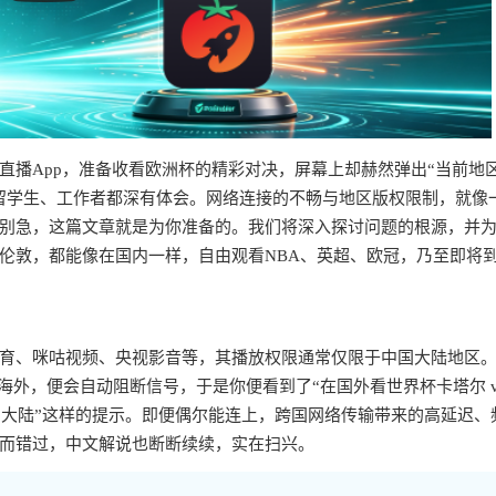
直播App，准备收看欧洲杯的精彩对决，屏幕上却赫然弹出“当前地
留学生、工作者都深有体会。网络连接的不畅与地区版权限制，就像
别急，这篇文章就是为你准备的。我们将深入探讨问题的根源，并
伦敦，都能像在国内一样，自由观看NBA、英超、欧冠，乃至即将
育、咪咕视频、央视影音等，其播放权限通常仅限于中国大陆地区
外，便会自动阻断信号，于是你便看到了“在国外看世界杯卡塔尔 vs
中国大陆”这样的提示。即便偶尔能连上，跨国网络传输带来的高延迟、
而错过，中文解说也断断续续，实在扫兴。