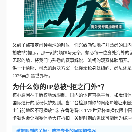
又到了熬夜定闹钟看球的时候，你兴致勃勃地打开熟悉的国内
播放”的提示。那一刻的烦躁与无奈，想必每一位身处海外的
无形的墙，将我们与熟悉的赛事解说、流畅的观赛体验隔开。
供一个清晰、可靠的解决方案，让你无论身处纽约、悉尼还是
2026美加墨世界杯。
为什么你的IP总被“拒之门外”？
核心原因在于版权地域限制。国内的体育直播平台，如腾讯体
国际通行的版权保护规则。当平台检测到你的网络IP地址来自海
士当前地区不可播放”或“在香港看CCTV5世界杯直播仅限
卡顿也会让观赛体验大打折扣，关键时刻的进球可能因为缓冲
破解限制的关键：选择专业的回国加速器