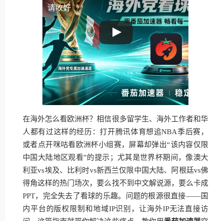
请收好
在海外怎么看欧洲杯？相信很多留学生、海外工作者和华
人都有过这样的经历：打开腾讯体育想追NBA季后赛，
或者点开咪咕看欧洲杯小组赛，屏幕却弹出“该内容仅限
中国大陆地区观看”的提示；尤其是世界杯期间，像澳大
利亚vs埃及、比利时vs新西兰仅限中国大陆、阿根廷vs佛
得角这样的热门场次，要么找不到中文解说源，要么卡成
PPT，完全失去了看球的乐趣。问题的根源很直接——国
内平台的版权限制和地域IP识别，让海外IP无法直接访