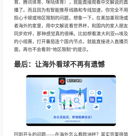
育、腾讯体育、咪咕体育），就能直接观看中文解说的直
播了。而且因为有智能推荐线路和专线加速，你完全不用
担心卡顿或地区限制的问题。想象一下，在美加墨现场或
者海外的家里，用中文解说看世界杯，和国内的家人朋友
同步欢呼，那种感觉真的很棒。比如想看澳大利亚vs埃及
的小组赛，打开番茄连个国内节点，就能直接进入直播页
面，再也不会看到“地区限制”的提示。
最后：让海外看球不再有遗憾
回到开头的问题——在海外怎么看欧洲杯？其实答案很简