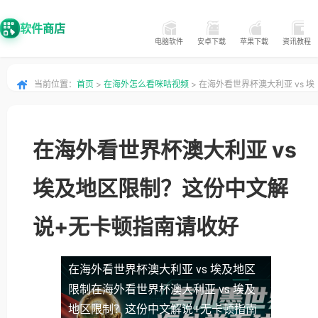
软件商店
电脑软件
安卓下载
苹果下载
资讯教程
当前位置：
首页
>
在海外怎么看咪咕视频
> 在海外看世界杯澳大利亚 vs 埃
及地区限制？这份中文解说+无卡顿指南请收好
在海外看世界杯澳大利亚 vs
埃及地区限制？这份中文解
说+无卡顿指南请收好
在海外看世界杯澳大利亚 vs 埃及地区
限制
在海外看世界杯澳大利亚 vs 埃及
地区限制？这份中文解说+无卡顿指南