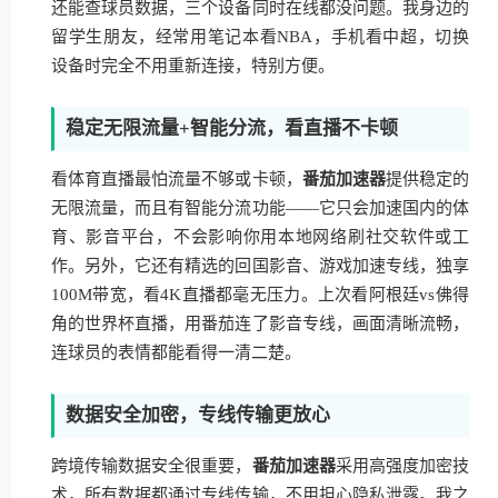
还能查球员数据，三个设备同时在线都没问题。我身边的
留学生朋友，经常用笔记本看NBA，手机看中超，切换
设备时完全不用重新连接，特别方便。
稳定无限流量+智能分流，看直播不卡顿
看体育直播最怕流量不够或卡顿，
番茄加速器
提供稳定的
无限流量，而且有智能分流功能——它只会加速国内的体
育、影音平台，不会影响你用本地网络刷社交软件或工
作。另外，它还有精选的回国影音、游戏加速专线，独享
100M带宽，看4K直播都毫无压力。上次看阿根廷vs佛得
角的世界杯直播，用番茄连了影音专线，画面清晰流畅，
连球员的表情都能看得一清二楚。
数据安全加密，专线传输更放心
跨境传输数据安全很重要，
番茄加速器
采用高强度加密技
术，所有数据都通过专线传输，不用担心隐私泄露。我之