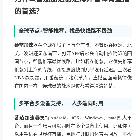
的首选？
全球节点+智能推荐，找最快线路不费劲
番茄加速器
在全球布局了上百个节点，不管你在欧洲、北
美、澳洲还是东南亚，打开APP后它会自动扫描附近的回
国节点，智能推荐最优线路。比如我在伦敦，它优先推荐
伦敦到上海的专线，连接速度快到几乎没有延迟。上次看
NBA总决赛，用番茄连了北京节点，直播画面流畅得像
在国内一样，连球员的战术跑位都看得清清楚楚。
多平台多设备支持，一人多端同时用
番茄加速器
支持Android、iOS、Windows、mac四大平
台，而且一个账号可以同时在多个设备上使用。比如你可
以用手机看世界杯直播，电脑打开腾讯体育看回放，平板