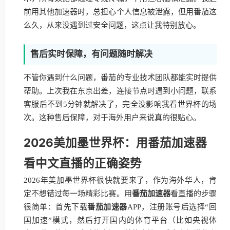
前用其他加速器时，总担心个人信息被泄露，但用番茄这
么久，从来没遇到过安全问题，这点让我特别放心。
售后实时保障，有问题随时解决
不管你遇到什么问题，番茄的专业技术团队都能实时提供
帮助。上次我在东京出差，连接节点时遇到小问题，联系
客服后不到5分钟就解决了，完全没影响我看世界杯的场
次。这种售后保障，对于海外用户来说真的很贴心。
2026美加墨世界杯：用番茄加速器
看中文直播的正确姿势
2026年美加墨世界杯很快就要来了，作为海外华人，肯
定不想错过每一场精彩比赛。用
番茄加速器
看直播的步骤
很简单：首先下载
番茄加速器
APP，注册账号后选择“回
国加速”模式，然后打开国内的体育平台（比如央视体