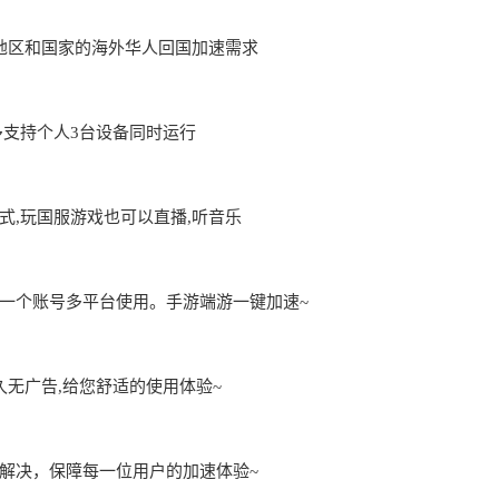
地区和国家的海外华人回国加速需求
用,最多支持个人3台设备同时运行
,玩国服游戏也可以直播,听音乐
一个账号多平台使用。手游端游一键加速~
久无广告,给您舒适的使用体验~
解决，保障每一位用户的加速体验~