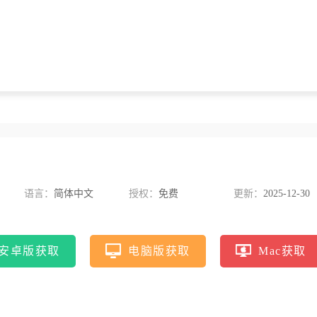
语言：
简体中文
授权：
免费
更新：
2025-12-30
安卓版获取
电脑版获取
Mac获取