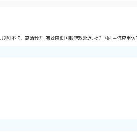
剧不卡，高清秒开. 有效降低国服游戏延迟. 提升国内主流应用访问速度 