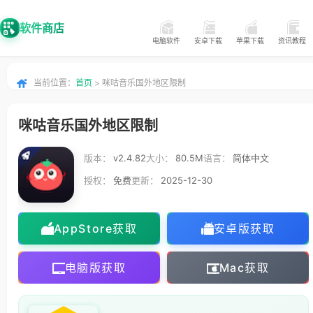
软件商店
电脑软件
安卓下载
苹果下载
资讯教程
当前位置：
首页
> 咪咕音乐国外地区限制
咪咕音乐国外地区限制
版本：
v2.4.82
大小：
80.5M
语言：
简体中文
授权：
免费
更新：
2025-12-30
AppStore获取
安卓版获取
电脑版获取
Mac获取