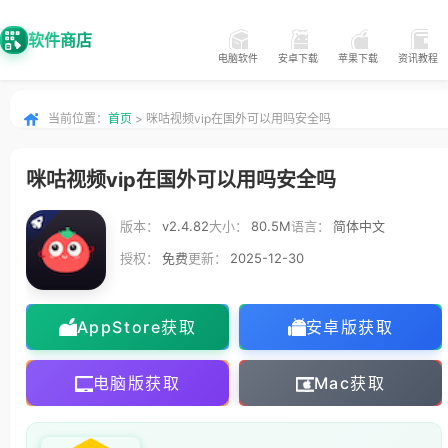
软件商店
电脑软件
安卓下载
苹果下载
资讯教程
当前位置：
首页
> 咪咕视频vip在国外可以用吗安全吗
咪咕视频vip在国外可以用吗安全吗
版本：
v2.4.82
大小：
80.5M
语言：
简体中文
授权：
免费
更新：
2025-12-30
AppStore获取
安卓版获取
电脑版获取
Mac获取