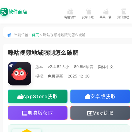
软件商店
电脑软件
安卓下载
苹果下载
资讯教程
当前位置：
首页
> 咪咕视频地域限制怎么破解
咪咕视频地域限制怎么破解
版本：
v2.4.82
大小：
80.5M
语言：
简体中文
授权：
免费
更新：
2025-12-30
AppStore获取
安卓版获取
电脑版获取
Mac获取