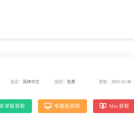
语言：
简体中文
授权：
免费
更新：
2025-12-30
安卓版获取
电脑版获取
Mac获取