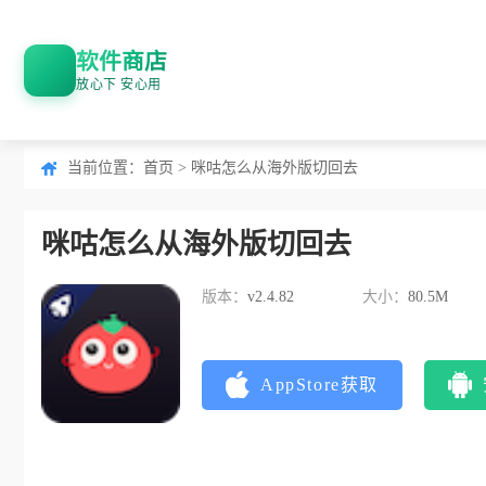
软件商店
放心下 安心用
当前位置：
首页
> 咪咕怎么从海外版切回去
咪咕怎么从海外版切回去
版本：
v2.4.82
大小：
80.5M
AppStore获取