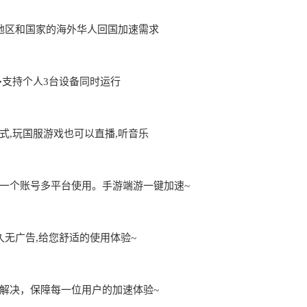
地区和国家的海外华人回国加速需求
用,最多支持个人3台设备同时运行
,玩国服游戏也可以直播,听音乐
一个账号多平台使用。手游端游一键加速~
久无广告,给您舒适的使用体验~
解决，保障每一位用户的加速体验~