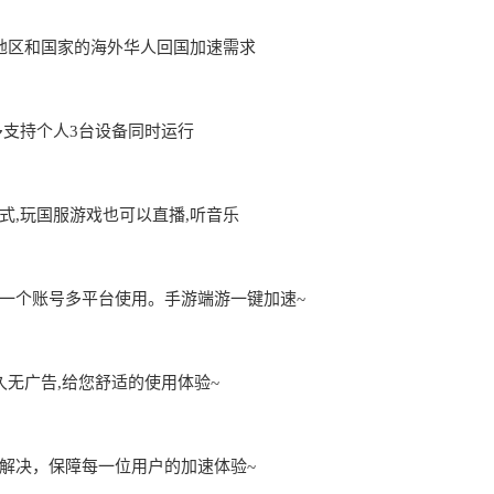
地区和国家的海外华人回国加速需求
用,最多支持个人3台设备同时运行
,玩国服游戏也可以直播,听音乐
一个账号多平台使用。手游端游一键加速~
久无广告,给您舒适的使用体验~
解决，保障每一位用户的加速体验~