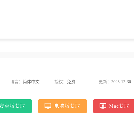
语言：
简体中文
授权：
免费
更新：
2025-12-30
安卓版获取
电脑版获取
Mac获取