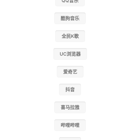
QQ音乐
酷狗音乐
全民K歌
UC浏览器
爱奇艺
抖音
喜马拉雅
哔哩哔哩