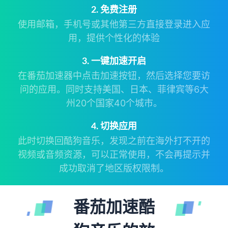
2. 免费注册
使用邮箱，手机号或其他第三方直接登录进入应
用，提供个性化的体验
3. 一键加速开启
在番茄加速器中点击加速按钮，然后选择您要访
问的应用。同时支持美国、日本、菲律宾等6大
州20个国家40个城市。
4. 切换应用
此时切换回酷狗音乐，发现之前在海外打不开的
视频或音频资源，可以正常使用，不会再提示并
成功取消了地区版权限制。
番茄加速酷