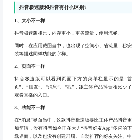
抖音极速版和抖音有什么区别?
1、大小不一样
抖音极速版相比，内存更小，更省流量，使用流畅。
同时，在应用截图当中，也出现了空间小、省流量、秒安
装等描述同样功能的字样。
2、页面不一样
抖音极速版可以看到页面下方的菜单栏显示的是“首
页”、“朋友”、“消息”、“我”，跟主体产品抖音相比少了
观看直播的入口。
3、功能不一样
在“消息”界面当中，这款抖音极速版要比主体产品抖音更
加简洁，没有抖音如今正在大力“抖音好友App”多闪的下
载界面，以及也没有创建群聊、自动推荐的好友关注、申