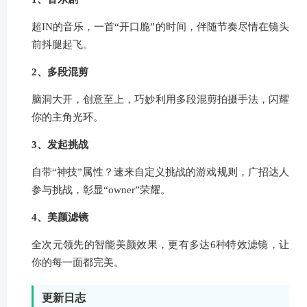
超IN的音乐，一首“开口脆”的时间，伴随节奏尽情在镜头
前抖腿起飞。
2、多段混剪
脑洞大开，创意至上，巧妙利用多段混剪拍摄手法，闪耀
你的主角光环。
3、发起挑战
自带“神技”属性？速来自定义挑战的游戏规则，广招达人
参与挑战，彰显“owner”荣耀。
4、美颜滤镜
全次元领先的智能美颜效果，更有多达6种特效滤镜，让
你的每一面都完美。
更新日志