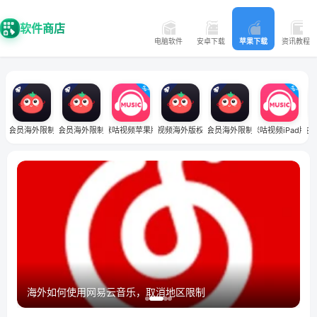
软件商店
电脑软件
安卓下载
苹果下载
资讯教程
视频会员海外限制怎么解除
咪咕视频会员海外限制怎么解除
咪咕视频苹果版
咪咕视频海外版权限制
咪咕视频会员海外限制怎么解除
咪咕视频iPad版
咪咕在
海外如何使用网易云音乐，取消地区限制