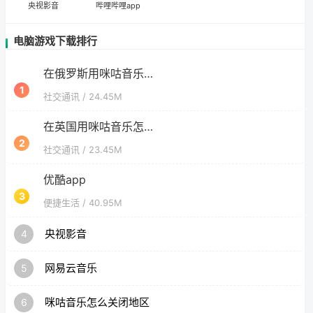
央视影音
哔哩哔哩app
电脑游戏下载排行
在俄罗斯用咪咕音乐怎么把定位修改到中国国内
1
社交通讯
/ 24.45M
在英国用咪咕音乐怎么把定位修改到中国国内
2
社交通讯
/ 23.45M
优酷app
3
便捷生活
/ 40.95M
央视影音
4
网易云音乐
5
咪咕音乐怎么关闭地区
6