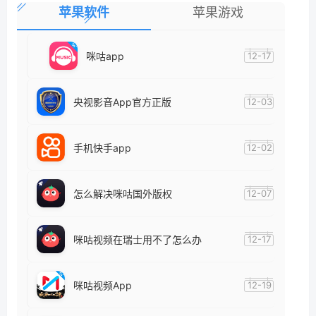
苹果软件
苹果游戏
咪咕app
12-17
央视影音App官方正版
12-03
手机快手app
12-02
怎么解决咪咕国外版权
12-07
咪咕视频在瑞士用不了怎么办
12-17
咪咕视频App
12-19