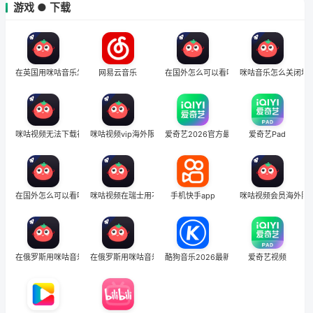
游戏 ● 下载
在英国用咪咕音乐怎么把定位修改到中国国内
网易云音乐
在国外怎么可以看咪咕视频
咪咕音乐怎么关闭地
咪咕视频无法下载视频是怎么回事
咪咕视频vip海外限制怎么解除啊
爱奇艺2026官方最新版
爱奇艺Pad
在国外怎么可以看咪咕视频
咪咕视频在瑞士用不了怎么办
手机快手app
咪咕视频会员海外限
在俄罗斯用咪咕音乐怎么把定位修改到中国国内
在俄罗斯用咪咕音乐怎么把定位修改到中国国内
酷狗音乐2026最新版
爱奇艺视频