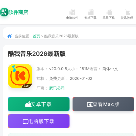
软件商店
电脑软件
安卓下载
苹果下载
资讯教程
当前位置：
首页
> 酷我音乐2026最新版
酷我音乐2026最新版
版本：
v20.0.0.8
大小：
151M
语言：
简体中文
授权：
免费
更新：
2026-01-02
厂商：
腾讯公司
安卓下载
查看Mac版
电脑版下载