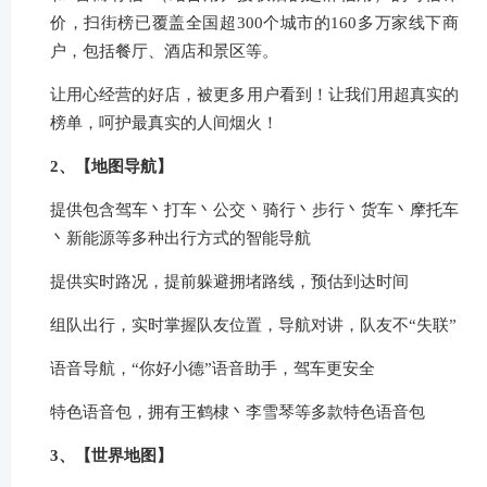
价，扫街榜已覆盖全国超300个城市的160多万家线下商
户，包括餐厅、酒店和景区等。
让用心经营的好店，被更多用户看到！让我们用超真实的
榜单，呵护最真实的人间烟火！
2、【地图导航】
提供包含驾车丶打车丶公交丶骑行丶步行丶货车丶摩托车
丶新能源等多种出行方式的智能导航
提供实时路况，提前躲避拥堵路线，预估到达时间
组队出行，实时掌握队友位置，导航对讲，队友不“失联”
语音导航，“你好小德”语音助手，驾车更安全
特色语音包，拥有王鹤棣丶李雪琴等多款特色语音包
3、【世界地图】