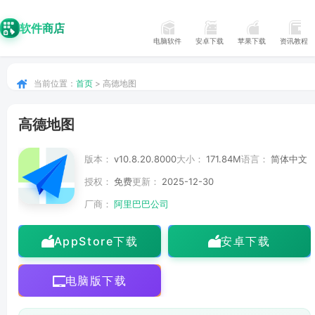
软件商店
电脑软件
安卓下载
苹果下载
资讯教程
当前位置：
首页
> 高德地图
高德地图
版本：
v10.8.20.8000
大小：
171.84M
语言：
简体中文
授权：
免费
更新：
2025-12-30
厂商：
阿里巴巴公司
AppStore下载
安卓下载
电脑版下载