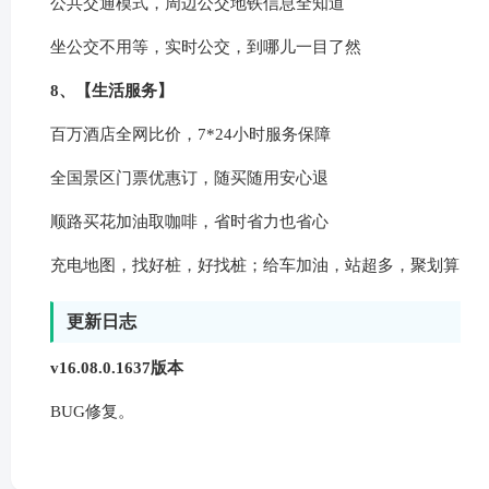
公共交通模式，周边公交地铁信息全知道
坐公交不用等，实时公交，到哪儿一目了然
8、【生活服务】
百万酒店全网比价，7*24小时服务保障
全国景区门票优惠订，随买随用安心退
顺路买花加油取咖啡，省时省力也省心
充电地图，找好桩，好找桩；给车加油，站超多，聚划算
更新日志
v16.08.0.1637版本
BUG修复。