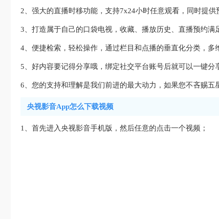
2、强大的直播时移功能，支持7x24小时任意观看，同时提
3、打造属于自己的口袋电视，收藏、播放历史、直播预约满
4、便捷检索，轻松操作，通过栏目和点播的垂直化分类，多
5、好内容要记得分享哦，绑定社交平台账号后就可以一键分
6、您的支持和理解是我们前进的最大动力，如果您不吝赐五
央视影音App怎么下载视频
1、首先进入央视影音手机版，然后任意的点击一个视频；