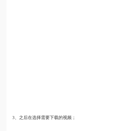
3、之后在选择需要下载的视频；