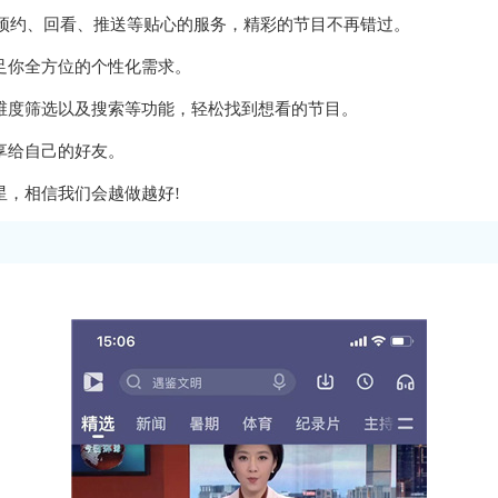
供预约、回看、推送等贴心的服务，精彩的节目不再错过。
足你全方位的个性化需求。
维度筛选以及搜索等功能，轻松找到想看的节目。
享给自己的好友。
星，相信我们会越做越好!