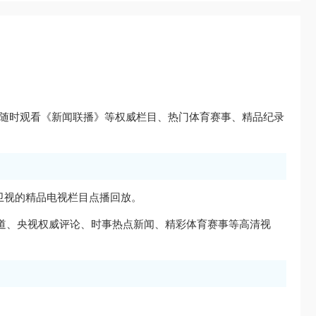
随时观看《新闻联播》等权威栏目、热门体育赛事、精品纪录
方卫视的精品电视栏目点播回放。
道、央视权威评论、时事热点新闻、精彩体育赛事等高清视