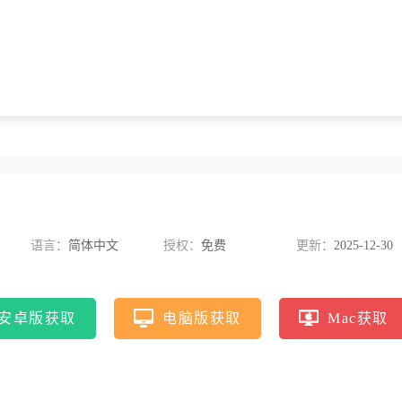
语言：
简体中文
授权：
免费
更新：
2025-12-30
安卓版获取
电脑版获取
Mac获取