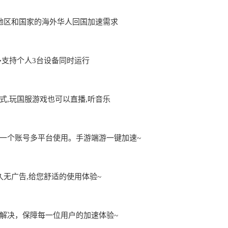
地区和国家的海外华人回国加速需求
用,最多支持个人3台设备同时运行
,玩国服游戏也可以直播,听音乐
一个账号多平台使用。手游端游一键加速~
久无广告,给您舒适的使用体验~
解决，保障每一位用户的加速体验~