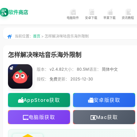
软件商店
电脑软件
安卓下载
苹果下载
资讯教程
当前位置：
首页
> 怎样解决咪咕音乐海外限制
怎样解决咪咕音乐海外限制
版本：
v2.4.82
大小：
80.5M
语言：
简体中文
授权：
免费
更新：
2025-12-30
AppStore获取
安卓版获取
电脑版获取
Mac获取