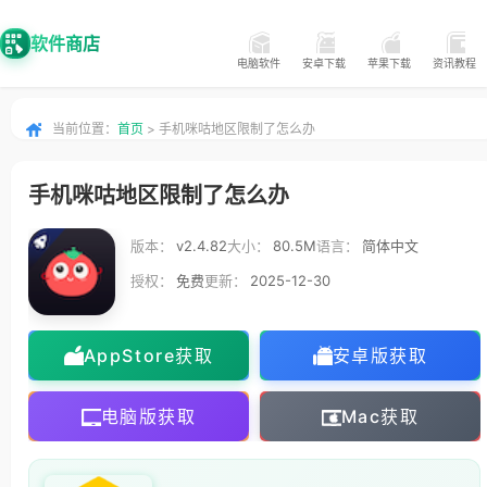
软件商店
电脑软件
安卓下载
苹果下载
资讯教程
当前位置：
首页
> 手机咪咕地区限制了怎么办
手机咪咕地区限制了怎么办
版本：
v2.4.82
大小：
80.5M
语言：
简体中文
授权：
免费
更新：
2025-12-30
AppStore获取
安卓版获取
电脑版获取
Mac获取