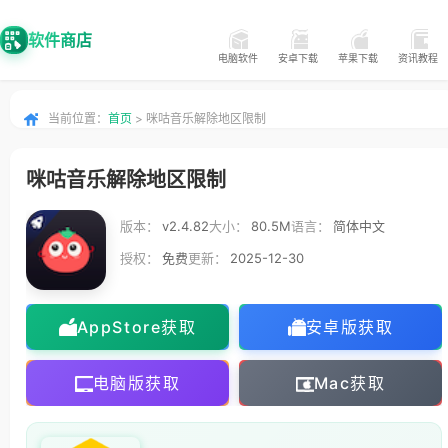
软件商店
电脑软件
安卓下载
苹果下载
资讯教程
当前位置：
首页
> 咪咕音乐解除地区限制
咪咕音乐解除地区限制
版本：
v2.4.82
大小：
80.5M
语言：
简体中文
授权：
免费
更新：
2025-12-30
AppStore获取
安卓版获取
电脑版获取
Mac获取