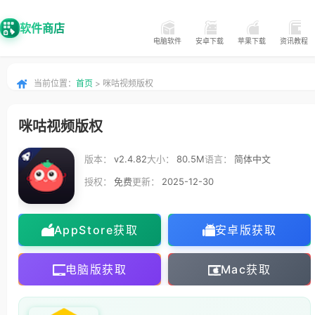
软件商店
电脑软件
安卓下载
苹果下载
资讯教程
当前位置：
首页
> 咪咕视频版权
咪咕视频版权
版本：
v2.4.82
大小：
80.5M
语言：
简体中文
授权：
免费
更新：
2025-12-30
AppStore获取
安卓版获取
电脑版获取
Mac获取