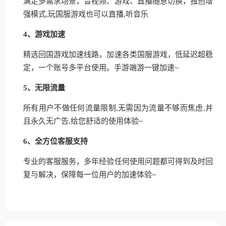
满足多需求场景，音视频、游戏、直播随意切换，独创增
强模式,玩国服游戏也可以直播,听音乐
4、游戏加速
精选回国游戏加速线路，加速各类国服游戏，低延迟超稳
定，一个账号多平台使用。手游端游一键加速~
5、无限流量
所有用户不做任何流量限制,无需因为流量不够而焦虑,并
且永久无广告,给您舒适的使用体验~
6、全方位客服支持
专业的客服服务，多年经验任何使用问题都可得到及时回
复与解决，保障每一位用户的加速体验~