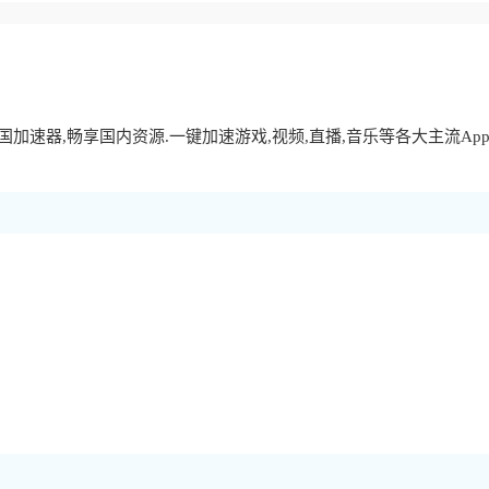
加速器,畅享国内资源.一键加速游戏,视频,直播,音乐等各大主流Ap