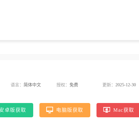
语言：
简体中文
授权：
免费
更新：
2025-12-30
安卓版获取
电脑版获取
Mac获取