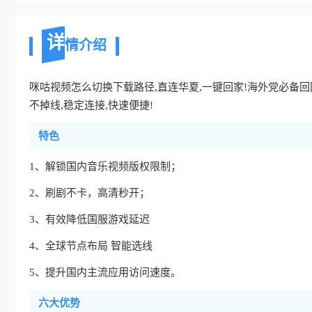
详
情介绍
咪咕视频怎么切换下载路径,直连华夏,一键回家!海外党必备回国
不掉线,稳定连接,快速便捷!
特色
1、解锁国内音乐视频版权限制；
2、刷剧不卡，高清秒开；
3、有效降低国服游戏延迟
4、全球节点布局 智能选线
5、提升国内主流应用访问速度。
六大优势