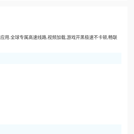
p应用.全球专属高速线路,视频加载,游戏开黑极速不卡顿,畅联