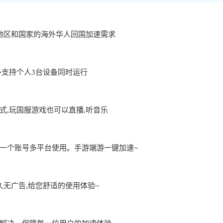
地区和国家的海外华人回国加速需求
用,最多支持个人3台设备同时运行
,玩国服游戏也可以直播,听音乐
一个账号多平台使用。手游端游一键加速~
久无广告,给您舒适的使用体验~