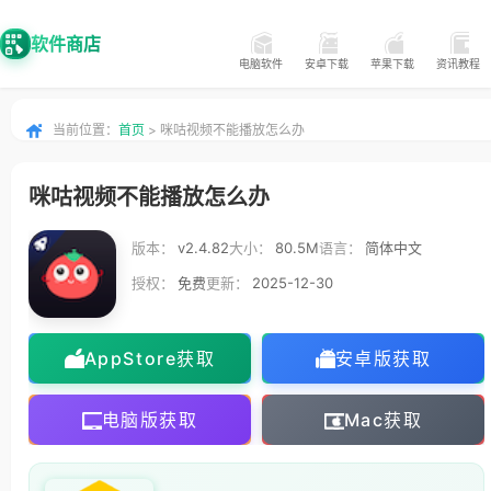
软件商店
电脑软件
安卓下载
苹果下载
资讯教程
当前位置：
首页
> 咪咕视频不能播放怎么办
咪咕视频不能播放怎么办
版本：
v2.4.82
大小：
80.5M
语言：
简体中文
授权：
免费
更新：
2025-12-30
AppStore获取
安卓版获取
电脑版获取
Mac获取