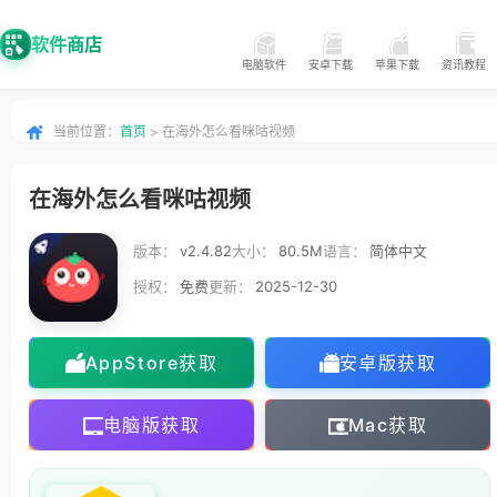
软件商店
电脑软件
安卓下载
苹果下载
资讯教程
当前位置：
首页
> 在海外怎么看咪咕视频
在海外怎么看咪咕视频
版本：
v2.4.82
大小：
80.5M
语言：
简体中文
授权：
免费
更新：
2025-12-30
AppStore获取
安卓版获取
电脑版获取
Mac获取