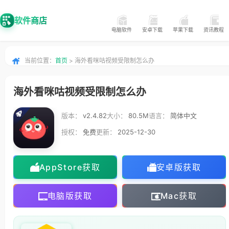
软件商店
电脑软件
安卓下载
苹果下载
资讯教程
当前位置：
首页
> 海外看咪咕视频受限制怎么办
海外看咪咕视频受限制怎么办
版本：
v2.4.82
大小：
80.5M
语言：
简体中文
授权：
免费
更新：
2025-12-30
AppStore获取
安卓版获取
电脑版获取
Mac获取