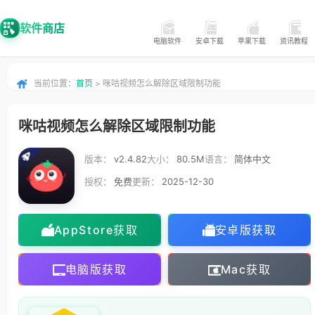
软件商店
电脑软件
安卓下载
苹果下载
资讯教程
当前位置：
首页
> 咪咕视频怎么解除区域限制功能
咪咕视频怎么解除区域限制功能
版本：
v2.4.82
大小：
80.5M
语言：
简体中文
授权：
免费
更新：
2025-12-30
AppStore获取
安卓版获取
电脑版获取
Mac获取